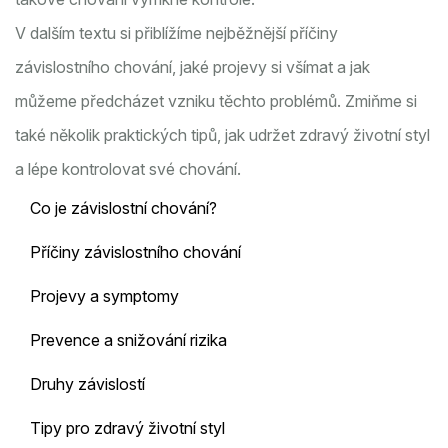
V dalším textu si přiblížíme nejběžnější příčiny
závislostního chování, jaké projevy si všímat a jak
můžeme předcházet vzniku těchto problémů. Zmiňme si
také několik praktických tipů, jak udržet zdravý životní styl
a lépe kontrolovat své chování.
Co je závislostní chování?
Příčiny závislostního chování
Projevy a symptomy
Prevence a snižování rizika
Druhy závislostí
Tipy pro zdravý životní styl