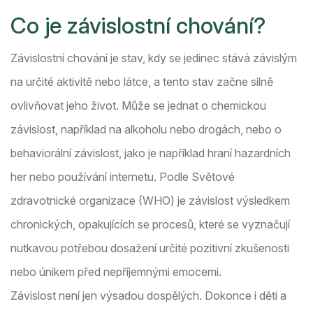
Co je závislostní chování?
Závislostní chování je stav, kdy se jedinec stává závislým
na určité aktivitě nebo látce, a tento stav začne silně
ovlivňovat jeho život. Může se jednat o chemickou
závislost, například na alkoholu nebo drogách, nebo o
behaviorální závislost, jako je například hraní hazardních
her nebo používání internetu. Podle Světové
zdravotnické organizace (WHO) je závislost výsledkem
chronických, opakujících se procesů, které se vyznačují
nutkavou potřebou dosažení určité pozitivní zkušenosti
nebo únikem před nepříjemnými emocemi.
Závislost není jen výsadou dospělých. Dokonce i děti a