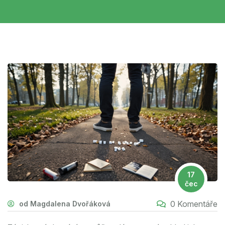
17
čec
0 Komentáře
od Magdalena Dvořáková