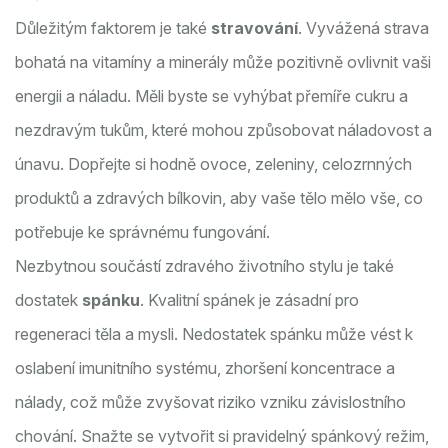
Důležitým faktorem je také
stravování
. Vyvážená strava
bohatá na vitamíny a minerály může pozitivně ovlivnit vaši
energii a náladu. Měli byste se vyhýbat přemíře cukru a
nezdravým tukům, které mohou způsobovat náladovost a
únavu. Dopřejte si hodně ovoce, zeleniny, celozrnných
produktů a zdravých bílkovin, aby vaše tělo mělo vše, co
potřebuje ke správnému fungování.
Nezbytnou součástí zdravého životního stylu je také
dostatek
spánku
. Kvalitní spánek je zásadní pro
regeneraci těla a mysli. Nedostatek spánku může vést k
oslabení imunitního systému, zhoršení koncentrace a
nálady, což může zvyšovat riziko vzniku závislostního
chování. Snažte se vytvořit si pravidelný spánkový režim,