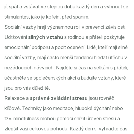
jít spát a vstávat ve stejnou dobu každý den a vyhnout se
stimulantes, jako je kofein, před spaním.
Sociální vazby hrají významnou roli v prevenci závislostí.
Udržování
silných vztahů
s rodinou a přáteli poskytuje
emocionální podporu a pocit ocenění. Lidé, kteří mají silné
sociální vazby, mají často menší tendenci hledat útěchu v
nežádoucích návycích. Najděte si čas na setkání s přáteli,
účastněte se společenských akcí a budujte vztahy, které
jsou pro vás důležité.
Relaxace a
správné zvládání stresu
jsou rovněž
klíčové. Techniky jako meditace, hluboké dýchání nebo
tzv. mindfulness mohou pomoci snížit úroveň stresu a
zlepšit vaši celkovou pohodu. Každý den si vyhraďte čas