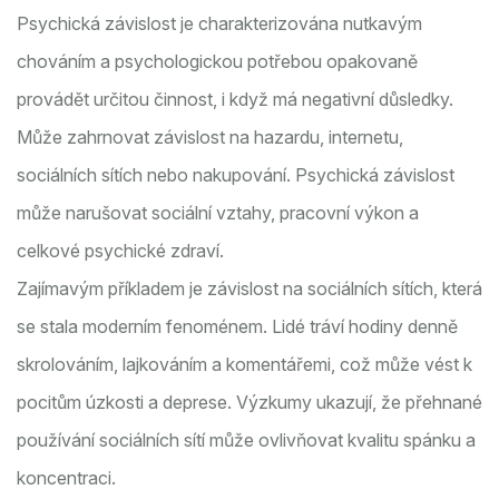
Psychická závislost je charakterizována nutkavým
chováním a psychologickou potřebou opakovaně
provádět určitou činnost, i když má negativní důsledky.
Může zahrnovat závislost na hazardu, internetu,
sociálních sítích nebo nakupování. Psychická závislost
může narušovat sociální vztahy, pracovní výkon a
celkové psychické zdraví.
Zajímavým příkladem je závislost na sociálních sítích, která
se stala moderním fenoménem. Lidé tráví hodiny denně
skrolováním, lajkováním a komentářemi, což může vést k
pocitům úzkosti a deprese. Výzkumy ukazují, že přehnané
používání sociálních sítí může ovlivňovat kvalitu spánku a
koncentraci.