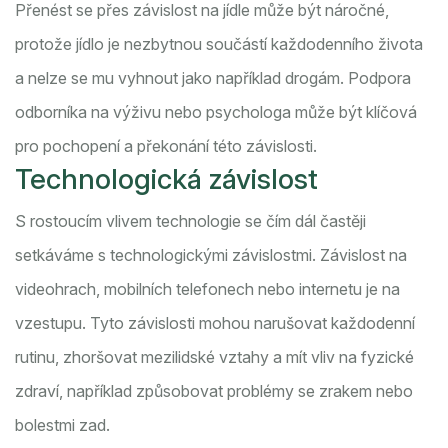
Přenést se přes závislost na jídle může být náročné,
protože jídlo je nezbytnou součástí každodenního života
a nelze se mu vyhnout jako například drogám. Podpora
odborníka na výživu nebo psychologa může být klíčová
pro pochopení a překonání této závislosti.
Technologická závislost
S rostoucím vlivem technologie se čím dál častěji
setkáváme s technologickými závislostmi. Závislost na
videohrach, mobilních telefonech nebo internetu je na
vzestupu. Tyto závislosti mohou narušovat každodenní
rutinu, zhoršovat mezilidské vztahy a mít vliv na fyzické
zdraví, například způsobovat problémy se zrakem nebo
bolestmi zad.