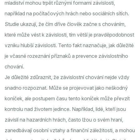
mladiství mohou trpět různými formami závislosti,
například na počítačových hrách nebo sociálních sítích.
Studie ukazují, že čím dříve člověk začne s chováním,
které může vést k závislosti, tím větší je pravděpodobnost
vzniku hlubší závislosti. Tento fakt naznačuje, jak důležité
je včasné rozeznání příznaků a prevence závislostního
chování.
Je důležité zdůraznit, že závislostní chování nejde vždy
snadno rozpoznat. Může se projevovat jako neškodný
koníček, ale postupem času tento koníček může převzít
kontrolu nad životem jedince. Například, lidé, kteří jsou
závislí na hazardních hrách, často lžou o svém hraní,
zanedbávají osobní vztahy a finanční záležitosti, a mohou