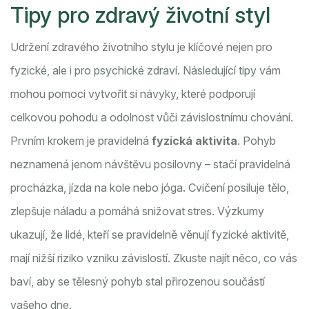
Tipy pro zdravý životní styl
Udržení zdravého životního stylu je klíčové nejen pro
fyzické, ale i pro psychické zdraví. Následující tipy vám
mohou pomoci vytvořit si návyky, které podporují
celkovou pohodu a odolnost vůči závislostnímu chování.
Prvním krokem je pravidelná
fyzická aktivita
. Pohyb
neznamená jenom návštěvu posilovny – stačí pravidelná
procházka, jízda na kole nebo jóga. Cvičení posiluje tělo,
zlepšuje náladu a pomáhá snižovat stres. Výzkumy
ukazují, že lidé, kteří se pravidelně věnují fyzické aktivitě,
mají nižší riziko vzniku závislostí. Zkuste najít něco, co vás
baví, aby se tělesný pohyb stal přirozenou součástí
vašeho dne.