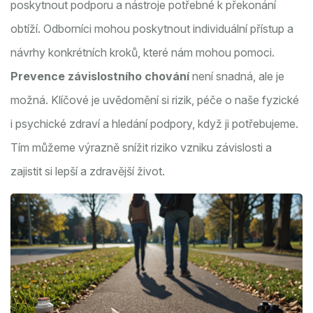
poskytnout podporu a nástroje potřebné k překonání
obtíží. Odborníci mohou poskytnout individuální přístup a
návrhy konkrétních kroků, které nám mohou pomoci.
Prevence závislostního chování
není snadná, ale je
možná. Klíčové je uvědomění si rizik, péče o naše fyzické
i psychické zdraví a hledání podpory, když ji potřebujeme.
Tím můžeme výrazně snížit riziko vzniku závislosti a
zajistit si lepší a zdravější život.