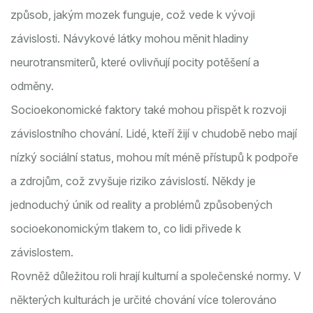
způsob, jakým mozek funguje, což vede k vývoji
závislosti. Návykové látky mohou měnit hladiny
neurotransmiterů, které ovlivňují pocity potěšení a
odměny.
Socioekonomické faktory také mohou přispět k rozvoji
závislostního chování. Lidé, kteří žijí v chudobě nebo mají
nízký sociální status, mohou mít méně přístupů k podpoře
a zdrojům, což zvyšuje riziko závislostí. Někdy je
jednoduchý únik od reality a problémů způsobených
socioekonomickým tlakem to, co lidi přivede k
závislostem.
Rovněž důležitou roli hrají kulturní a společenské normy. V
některých kulturách je určité chování více tolerováno