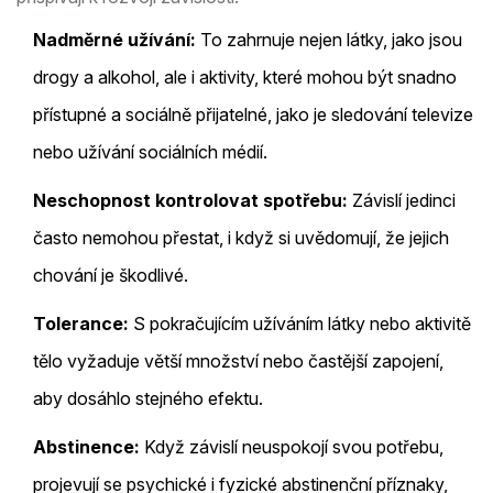
Nadměrné užívání:
To zahrnuje nejen látky, jako jsou
drogy a alkohol, ale i aktivity, které mohou být snadno
přístupné a sociálně přijatelné, jako je sledování televize
nebo užívání sociálních médií.
Neschopnost kontrolovat spotřebu:
Závislí jedinci
často nemohou přestat, i když si uvědomují, že jejich
chování je škodlivé.
Tolerance:
S pokračujícím užíváním látky nebo aktivitě
tělo vyžaduje větší množství nebo častější zapojení,
aby dosáhlo stejného efektu.
Abstinence:
Když závislí neuspokojí svou potřebu,
projevují se psychické i fyzické abstinenční příznaky,