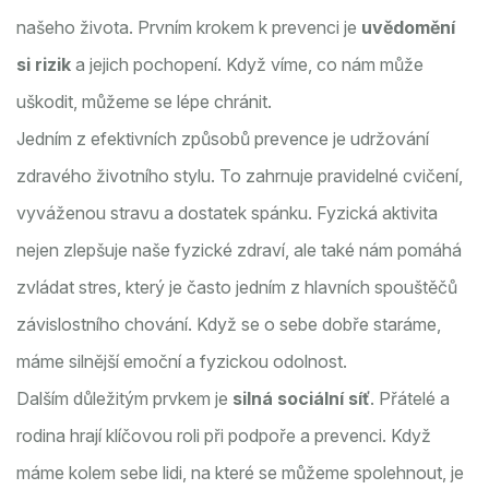
našeho života. Prvním krokem k prevenci je
uvědomění
si rizik
a jejich pochopení. Když víme, co nám může
uškodit, můžeme se lépe chránit.
Jedním z efektivních způsobů prevence je udržování
zdravého životního stylu. To zahrnuje pravidelné cvičení,
vyváženou stravu a dostatek spánku. Fyzická aktivita
nejen zlepšuje naše fyzické zdraví, ale také nám pomáhá
zvládat stres, který je často jedním z hlavních spouštěčů
závislostního chování. Když se o sebe dobře staráme,
máme silnější emoční a fyzickou odolnost.
Dalším důležitým prvkem je
silná sociální síť
. Přátelé a
rodina hrají klíčovou roli při podpoře a prevenci. Když
máme kolem sebe lidi, na které se můžeme spolehnout, je