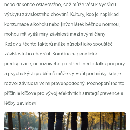
nebo dokonce oslavováno, což může vést k vyššímu
výskytu závislostního chování. Kultury, kde je například
konzumace alkoholu nebo jiných látek běžnou normou,
mohou mít vyšší míry závislosti mezi svými členy.
Každý z těchto faktorů může působit jako spouštěč
závislostního chování. Kombinace genetické
predispozice, nepříznivého prostředí, nedostatku podpory
a psychických problémů může vytvořit podmínky, kde je
rozvoj závislosti velmi pravděpodobný. Pochopení těchto
příčin je klíčové pro vývoj efektivních strategií prevence a
léčby závislostí.