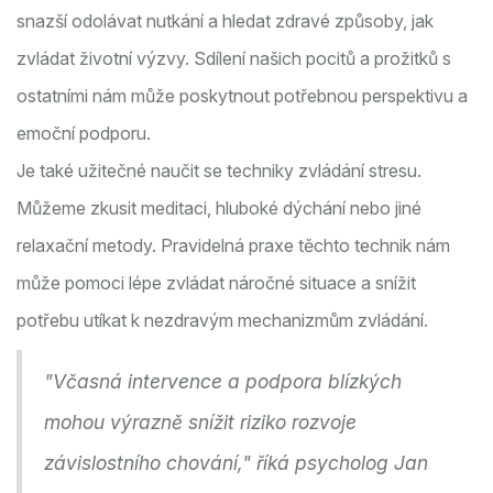
snazší odolávat nutkání a hledat zdravé způsoby, jak
zvládat životní výzvy. Sdílení našich pocitů a prožitků s
ostatními nám může poskytnout potřebnou perspektivu a
emoční podporu.
Je také užitečné naučit se techniky zvládání stresu.
Můžeme zkusit meditaci, hluboké dýchání nebo jiné
relaxační metody. Pravidelná praxe těchto technik nám
může pomoci lépe zvládat náročné situace a snížit
potřebu utíkat k nezdravým mechanizmům zvládání.
"Včasná intervence a podpora blízkých
mohou výrazně snížit riziko rozvoje
závislostního chování," říká psycholog Jan