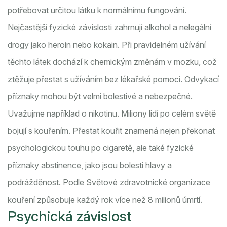
potřebovat určitou látku k normálnímu fungování.
Nejčastější fyzické závislosti zahrnují alkohol a nelegální
drogy jako heroin nebo kokain. Při pravidelném užívání
těchto látek dochází k chemickým změnám v mozku, což
ztěžuje přestat s užíváním bez lékařské pomoci. Odvykací
příznaky mohou být velmi bolestivé a nebezpečné.
Uvažujme například o nikotinu. Miliony lidí po celém světě
bojují s kouřením. Přestat kouřit znamená nejen překonat
psychologickou touhu po cigaretě, ale také fyzické
příznaky abstinence, jako jsou bolesti hlavy a
podrážděnost. Podle Světové zdravotnické organizace
kouření způsobuje každý rok více než 8 milionů úmrtí.
Psychická závislost