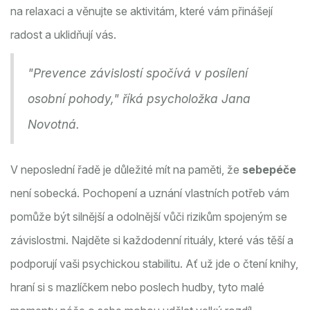
na relaxaci a věnujte se aktivitám, které vám přinášejí
radost a uklidňují vás.
"Prevence závislostí spočívá v posílení
osobní pohody," říká psycholožka Jana
Novotná.
V neposlední řadě je důležité mít na paměti, že
sebepéče
není sobecká. Pochopení a uznání vlastních potřeb vám
pomůže být silnější a odolnější vůči rizikům spojeným se
závislostmi. Najděte si každodenní rituály, které vás těší a
podporují vaši psychickou stabilitu. Ať už jde o čtení knihy,
hraní si s mazlíčkem nebo poslech hudby, tyto malé