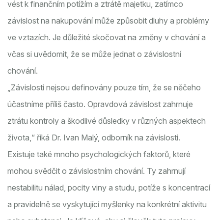
vést k finančním potížím a ztrátě majetku, zatímco
závislost na nakupování může způsobit dluhy a problémy
ve vztazích. Je důležité skočovat na změny v chování a
včas si uvědomit, že se může jednat o závislostní
chování.
„Závislosti nejsou definovány pouze tím, že se něčeho
účastníme příliš často. Opravdová závislost zahrnuje
ztrátu kontroly a škodlivé důsledky v různých aspektech
života,“ říká Dr. Ivan Malý, odborník na závislosti.
Existuje také mnoho psychologických faktorů, které
mohou svědčit o závislostním chování. Ty zahrnují
nestabilitu nálad, pocity viny a studu, potíže s koncentrací
a pravidelně se vyskytující myšlenky na konkrétní aktivitu