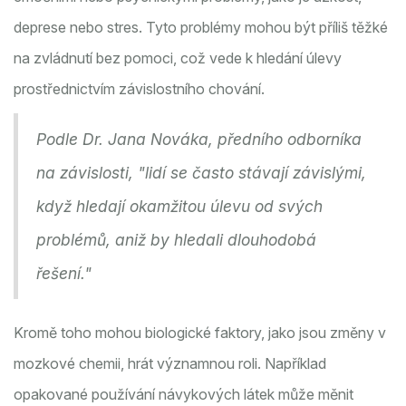
deprese nebo stres. Tyto problémy mohou být příliš těžké
na zvládnutí bez pomoci, což vede k hledání úlevy
prostřednictvím závislostního chování.
Podle Dr. Jana Nováka, předního odborníka
na závislosti, "lidí se často stávají závislými,
když hledají okamžitou úlevu od svých
problémů, aniž by hledali dlouhodobá
řešení."
Kromě toho mohou biologické faktory, jako jsou změny v
mozkové chemii, hrát významnou roli. Například
opakované používání návykových látek může měnit