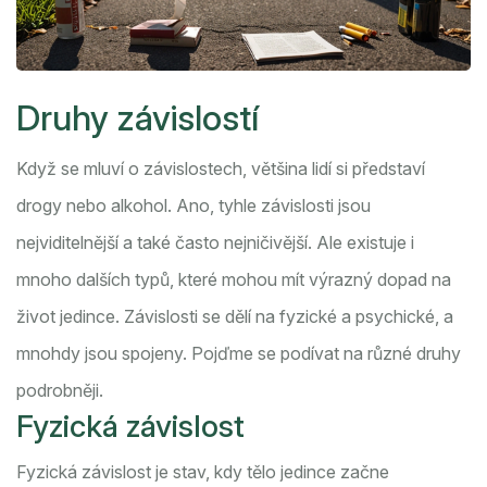
Druhy závislostí
Když se mluví o závislostech, většina lidí si představí
drogy nebo alkohol. Ano, tyhle závislosti jsou
nejviditelnější a také často nejničivější. Ale existuje i
mnoho dalších typů, které mohou mít výrazný dopad na
život jedince. Závislosti se dělí na fyzické a psychické, a
mnohdy jsou spojeny. Pojďme se podívat na různé druhy
podrobněji.
Fyzická závislost
Fyzická závislost je stav, kdy tělo jedince začne