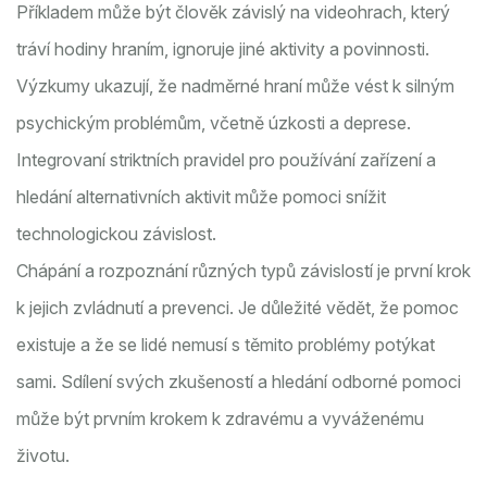
Příkladem může být člověk závislý na videohrach, který
tráví hodiny hraním, ignoruje jiné aktivity a povinnosti.
Výzkumy ukazují, že nadměrné hraní může vést k silným
psychickým problémům, včetně úzkosti a deprese.
Integrovaní striktních pravidel pro používání zařízení a
hledání alternativních aktivit může pomoci snížit
technologickou závislost.
Chápání a rozpoznání různých typů závislostí je první krok
k jejich zvládnutí a prevenci. Je důležité vědět, že pomoc
existuje a že se lidé nemusí s těmito problémy potýkat
sami. Sdílení svých zkušeností a hledání odborné pomoci
může být prvním krokem k zdravému a vyváženému
životu.