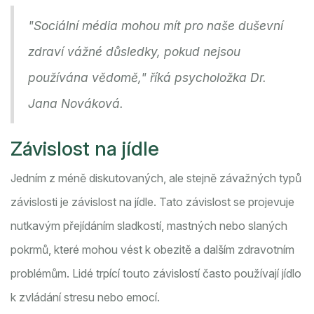
"Sociální média mohou mít pro naše duševní
zdraví vážné důsledky, pokud nejsou
používána vědomě," říká psycholožka Dr.
Jana Nováková.
Závislost na jídle
Jedním z méně diskutovaných, ale stejně závažných typů
závislosti je závislost na jídle. Tato závislost se projevuje
nutkavým přejídáním sladkostí, mastných nebo slaných
pokrmů, které mohou vést k obezitě a dalším zdravotním
problémům. Lidé trpící touto závislostí často používají jídlo
k zvládání stresu nebo emocí.