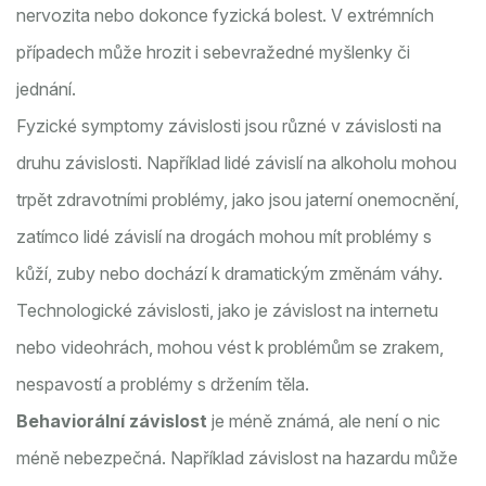
nervozita nebo dokonce fyzická bolest. V extrémních
případech může hrozit i sebevražedné myšlenky či
jednání.
Fyzické symptomy závislosti jsou různé v závislosti na
druhu závislosti. Například lidé závislí na alkoholu mohou
trpět zdravotními problémy, jako jsou jaterní onemocnění,
zatímco lidé závislí na drogách mohou mít problémy s
kůží, zuby nebo dochází k dramatickým změnám váhy.
Technologické závislosti, jako je závislost na internetu
nebo videohrách, mohou vést k problémům se zrakem,
nespavostí a problémy s držením těla.
Behaviorální závislost
je méně známá, ale není o nic
méně nebezpečná. Například závislost na hazardu může