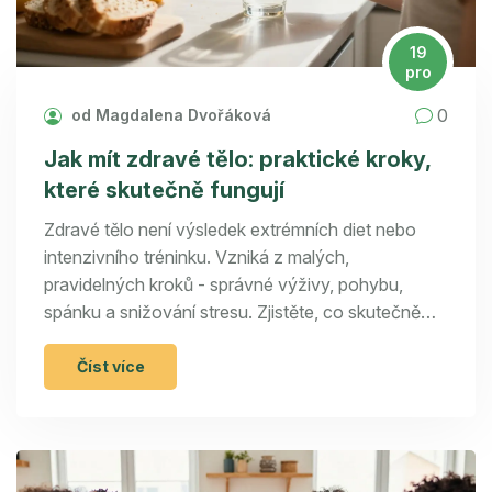
19
pro
0
od Magdalena Dvořáková
Jak mít zdravé tělo: praktické kroky,
které skutečně fungují
Zdravé tělo není výsledek extrémních diet nebo
intenzivního tréninku. Vzniká z malých,
pravidelných kroků - správné výživy, pohybu,
spánku a snižování stresu. Zjistěte, co skutečně
funguje.
Číst více