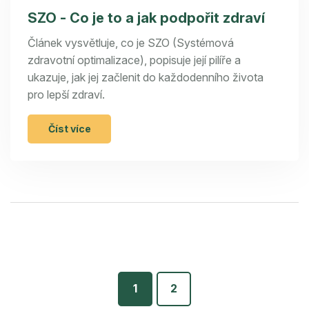
SZO - Co je to a jak podpořit zdraví
Článek vysvětluje, co je SZO (Systémová
zdravotní optimalizace), popisuje její pilíře a
ukazuje, jak jej začlenit do každodenního života
pro lepší zdraví.
Číst více
1
2