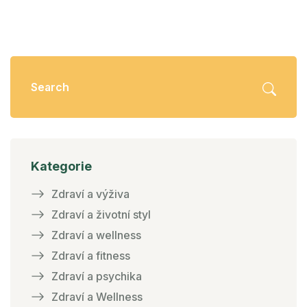
Kategorie
Zdraví a výživa
Zdraví a životní styl
Zdraví a wellness
Zdraví a fitness
Zdraví a psychika
Zdraví a Wellness