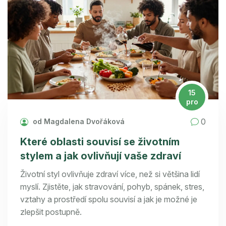
15
pro
0
od Magdalena Dvořáková
Které oblasti souvisí se životním
stylem a jak ovlivňují vaše zdraví
Životní styl ovlivňuje zdraví více, než si většina lidí
myslí. Zjistěte, jak stravování, pohyb, spánek, stres,
vztahy a prostředí spolu souvisí a jak je možné je
zlepšit postupně.