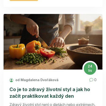
24
lis
0
od Magdalena Dvořáková
Co je to zdravý životní styl a jak ho
začít praktikovat každý den
Zdravý životní styl není o dietách nebo extrémech.