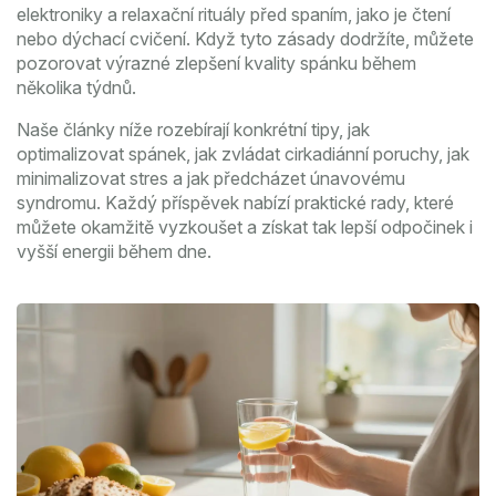
elektroniky a relaxační rituály před spaním, jako je čtení
nebo dýchací cvičení. Když tyto zásady dodržíte, můžete
pozorovat výrazné zlepšení kvality spánku během
několika týdnů.
Naše články níže rozebírají konkrétní tipy, jak
optimalizovat spánek, jak zvládat cirkadiánní poruchy, jak
minimalizovat stres a jak předcházet únavovému
syndromu. Každý příspěvek nabízí praktické rady, které
můžete okamžitě vyzkoušet a získat tak lepší odpočinek i
vyšší energii během dne.