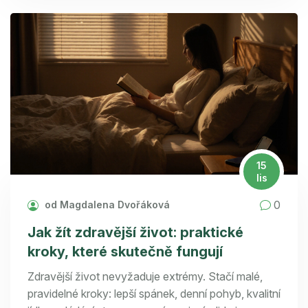
15
lis
0
od Magdalena Dvořáková
Jak žít zdravější život: praktické
kroky, které skutečně fungují
Zdravější život nevyžaduje extrémy. Stačí malé,
pravidelné kroky: lepší spánek, denní pohyb, kvalitní