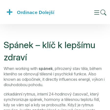
Spánek – klíč k lepšímu
zdraví
When working with
spánek
,
přirozený stav těla, během
kterého se obnovují tělesné i psychické funkce
. Also
known as
odpočinek
, it directly influences energii, výkon i
dlouhodobou pohodu.
cirkadiánní rytmus
,
interní 24‑hodinový časovač, který
synchronizuje spánek, hormony a tělesnou teplotu
řídí,
kdy se vám spí a kdy se probouzíte. Když je rytmus