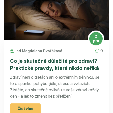
2
pro
0
od Magdalena Dvořáková
Co je skutečně důležité pro zdraví?
Praktické pravdy, které nikdo neříká
Zdraví není o dietách ani o extrémním tréninku. Je
to o spánku, pohybu, jídle, stresu a vztazích.
Zjistěte, co skutečně ovlivňuje vaše zdraví každý
den - a jak to změnit bez přetížení.
Číst více