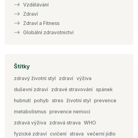
Vzdělávání
Zdraví
Zdraví a Fitness
Globální zdravotnictví
Štítky
zdravý životní styl
zdraví
výživa
duševní zdraví
zdravé stravování
spánek
hubnutí
pohyb
stres
životní styl
prevence
metabolismus
prevence nemocí
zdravá výživa
zdravá strava
WHO
fyzické zdraví
cvičení
strava
večerní jídlo