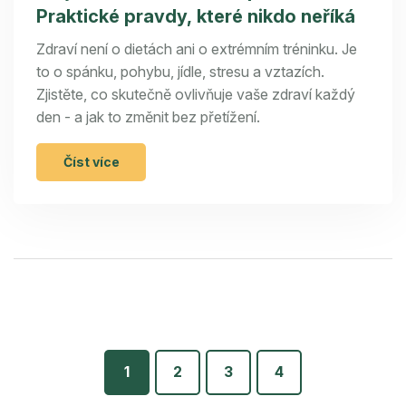
Praktické pravdy, které nikdo neříká
Zdraví není o dietách ani o extrémním tréninku. Je
to o spánku, pohybu, jídle, stresu a vztazích.
Zjistěte, co skutečně ovlivňuje vaše zdraví každý
den - a jak to změnit bez přetížení.
Číst více
1
2
3
4