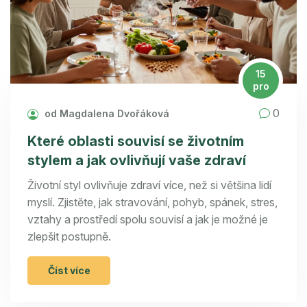
15
pro
0
od Magdalena Dvořáková
Které oblasti souvisí se životním
stylem a jak ovlivňují vaše zdraví
Životní styl ovlivňuje zdraví více, než si většina lidí
myslí. Zjistěte, jak stravování, pohyb, spánek, stres,
vztahy a prostředí spolu souvisí a jak je možné je
zlepšit postupně.
Číst více