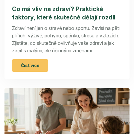
Co má vliv na zdraví? Praktické
faktory, které skutečně dělají rozdíl
Zdraví není jen o stravě nebo sportu. Závisí na pěti
pilířích: výživě, pohybu, spánku, stresu a vztazích.
Zjistěte, co skutečně ovlivňuje vaše zdraví a jak
začít s malými, ale účinnými změnami.
Číst více