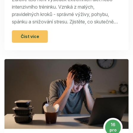
intenzivního tréninku. Vzniká z malých,
pravidelných kroků - správné výživy, pohybu,
spánku a snižování stresu. Zjistěte, co skutečně
funguje.
Číst více
16
pro