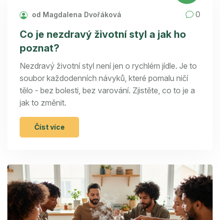
0
od Magdalena Dvořáková
Co je nezdravý životní styl a jak ho
poznat?
Nezdravý životní styl není jen o rychlém jídle. Je to
soubor každodenních návyků, které pomalu ničí
tělo - bez bolesti, bez varování. Zjistěte, co to je a
jak to změnit.
Číst více