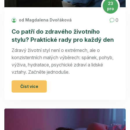
23
pro
0
od Magdalena Dvořáková
Co patří do zdravého životního
stylu? Praktické rady pro každý den
Zdravý životní styl není o extrémech, ale o
konzistentních malých výběrech: spánek, pohyb,
výživa, hydratace, psychické zdraví a lidské
vztahy. Začněte jednoduše.
Číst více