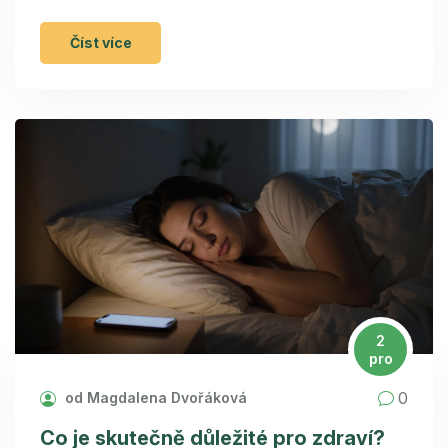
Číst více
2
pro
0
od Magdalena Dvořáková
Co je skutečně důležité pro zdraví?