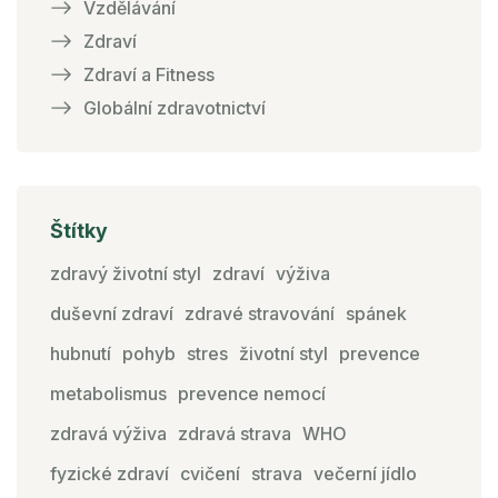
Vzdělávání
Zdraví
Zdraví a Fitness
Globální zdravotnictví
Štítky
zdravý životní styl
zdraví
výživa
duševní zdraví
zdravé stravování
spánek
hubnutí
pohyb
stres
životní styl
prevence
metabolismus
prevence nemocí
zdravá výživa
zdravá strava
WHO
fyzické zdraví
cvičení
strava
večerní jídlo