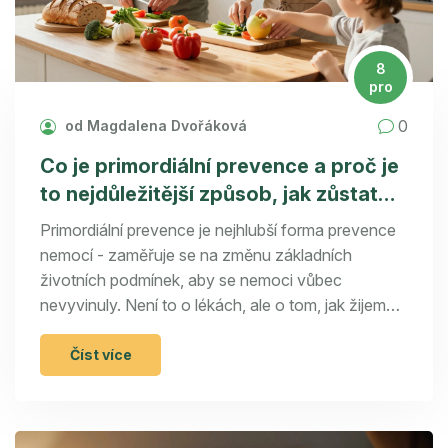
8
pro
0
od Magdalena Dvořáková
Co je primordiální prevence a proč je
to nejdůležitější způsob, jak zůstat
zdravý
Primordiální prevence je nejhlubší forma prevence
nemocí - zaměřuje se na změnu základních
životních podmínek, aby se nemoci vůbec
nevyvinuly. Není to o lékách, ale o tom, jak žijeme
od narození.
Číst více