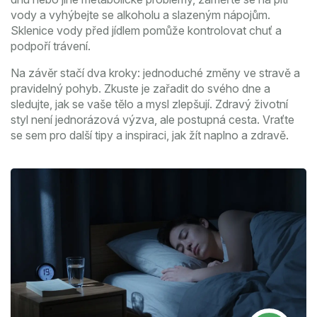
vody a vyhýbejte se alkoholu a slazeným nápojům.
Sklenice vody před jídlem pomůže kontrolovat chuť a
podpoří trávení.
Na závěr stačí dva kroky: jednoduché změny ve stravě a
pravidelný pohyb. Zkuste je zařadit do svého dne a
sledujte, jak se vaše tělo a mysl zlepšují. Zdravý životní
styl není jednorázová výzva, ale postupná cesta. Vraťte
se sem pro další tipy a inspiraci, jak žít naplno a zdravě.