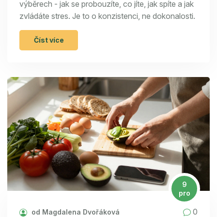
výběrech - jak se probouzíte, co jíte, jak spíte a jak
zvládáte stres. Je to o konzistenci, ne dokonalosti.
Číst více
9
pro
0
od Magdalena Dvořáková