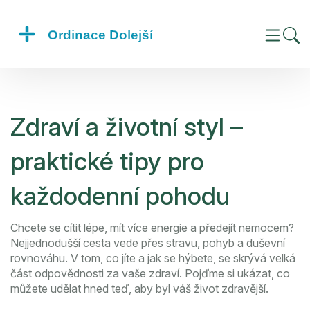
Zdraví a životní styl –
praktické tipy pro
každodenní pohodu
Chcete se cítit lépe, mít více energie a předejít nemocem?
Nejjednodušší cesta vede přes stravu, pohyb a duševní
rovnováhu. V tom, co jíte a jak se hýbete, se skrývá velká
část odpovědnosti za vaše zdraví. Pojďme si ukázat, co
můžete udělat hned teď, aby byl váš život zdravější.