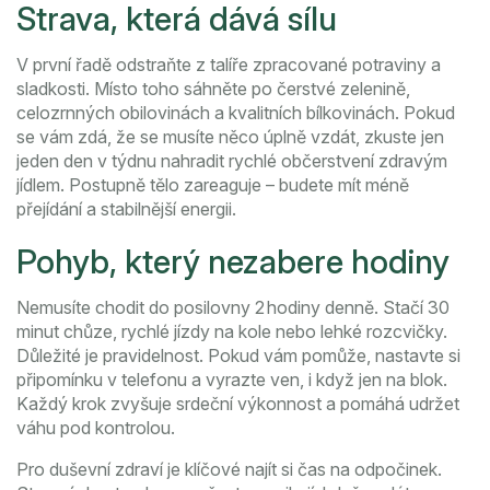
Strava, která dává sílu
V první řadě odstraňte z talíře zpracované potraviny a
sladkosti. Místo toho sáhněte po čerstvé zelenině,
celozrnných obilovinách a kvalitních bílkovinách. Pokud
se vám zdá, že se musíte něco úplně vzdát, zkuste jen
jeden den v týdnu nahradit rychlé občerstvení zdravým
jídlem. Postupně tělo zareaguje – budete mít méně
přejídání a stabilnější energii.
Pohyb, který nezabere hodiny
Nemusíte chodit do posilovny 2 hodiny denně. Stačí 30
minut chůze, rychlé jízdy na kole nebo lehké rozcvičky.
Důležité je pravidelnost. Pokud vám pomůže, nastavte si
připomínku v telefonu a vyrazte ven, i když jen na blok.
Každý krok zvyšuje srdeční výkonnost a pomáhá udržet
váhu pod kontrolou.
Pro duševní zdraví je klíčové najít si čas na odpočinek.