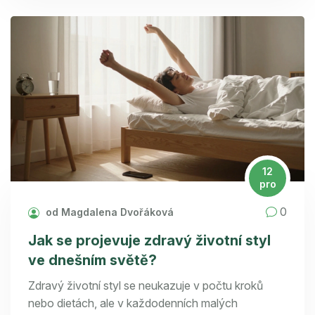
12
pro
0
od Magdalena Dvořáková
Jak se projevuje zdravý životní styl
ve dnešním světě?
Zdravý životní styl se neukazuje v počtu kroků
nebo dietách, ale v každodenních malých