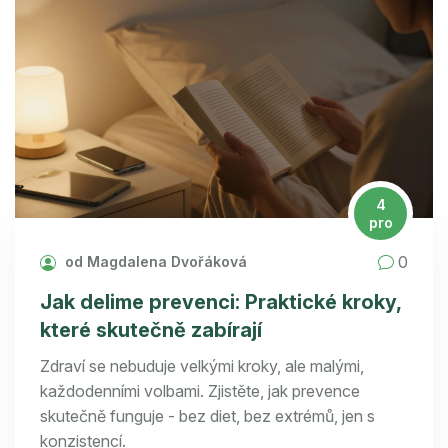
4
pro
0
od Magdalena Dvořáková
Jak delime prevenci: Praktické kroky,
které skutečně zabírají
Zdraví se nebuduje velkými kroky, ale malými,
každodenními volbami. Zjistěte, jak prevence
skutečně funguje - bez diet, bez extrémů, jen s
konzistencí.