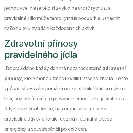
jednotlivce. Naše tělo si zvyklo na určitý rytmus, a
pravidelné jídlo může tento rytmus podpořit a usnadnit
našemu tělu zvládání každodenních aktivit.
Zdravotní přínosy
pravidelného jídla
Jíst pravidelně každý den má nezanedbatelné
zdravotní
přínosy
, které mohou zlepšit kvalitu vašeho života. Tento
způsob stravování pomáhá udržet stabilní hladinu cukru v
krvi, což je klíčové pro prevenci nemocí, jako je diabetes.
Když jíme třikrát denně, náš organismus dostává
pravidelné dávky energie, což nám pomáhá cítit se
energičtěji a soustředěněji po celý den.