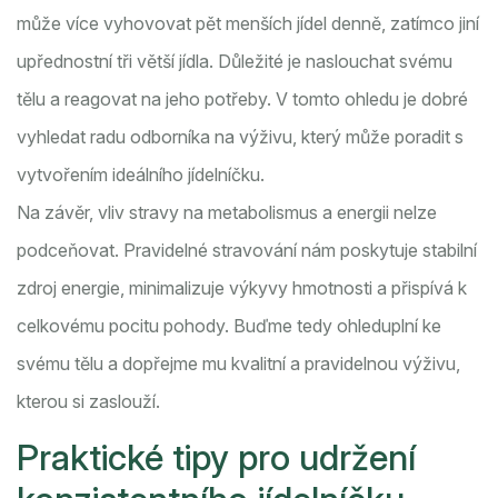
může více vyhovovat pět menších jídel denně, zatímco jiní
upřednostní tři větší jídla. Důležité je naslouchat svému
tělu a reagovat na jeho potřeby. V tomto ohledu je dobré
vyhledat radu odborníka na výživu, který může poradit s
vytvořením ideálního jídelníčku.
Na závěr, vliv stravy na metabolismus a energii nelze
podceňovat. Pravidelné stravování nám poskytuje stabilní
zdroj energie, minimalizuje výkyvy hmotnosti a přispívá k
celkovému pocitu pohody. Buďme tedy ohleduplní ke
svému tělu a dopřejme mu kvalitní a pravidelnou výživu,
kterou si zaslouží.
Praktické tipy pro udržení