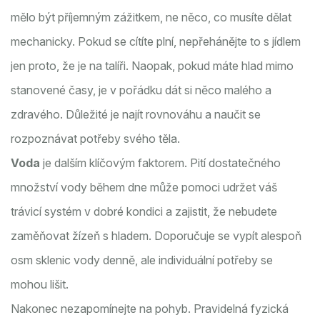
mělo být příjemným zážitkem, ne něco, co musíte dělat
mechanicky. Pokud se cítíte plní, nepřehánějte to s jídlem
jen proto, že je na talíři. Naopak, pokud máte hlad mimo
stanovené časy, je v pořádku dát si něco malého a
zdravého. Důležité je najít rovnováhu a naučit se
rozpoznávat potřeby svého těla.
Voda
je dalším klíčovým faktorem. Pití dostatečného
množství vody během dne může pomoci udržet váš
trávicí systém v dobré kondici a zajistit, že nebudete
zaměňovat žízeň s hladem. Doporučuje se vypít alespoň
osm sklenic vody denně, ale individuální potřeby se
mohou lišit.
Nakonec nezapomínejte na pohyb. Pravidelná fyzická