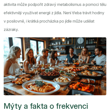
aktivita může podpořit zdravý metabolismus a pomoci tělu
efektivněji využívat energii z jídla. Není třeba trávit hodiny
v posilovně, i krátká procházka po jídle může udělat
zázraky.
Mýty a fakta o frekvenci