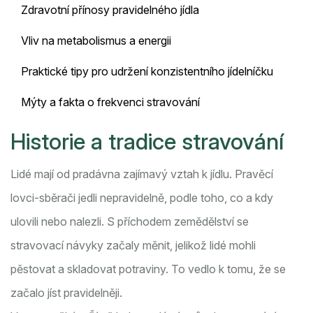
Zdravotní přínosy pravidelného jídla
Vliv na metabolismus a energii
Praktické tipy pro udržení konzistentního jídelníčku
Mýty a fakta o frekvenci stravování
Historie a tradice stravování
Lidé mají od pradávna zajímavý vztah k jídlu. Pravěcí
lovci-sběrači jedli nepravidelně, podle toho, co a kdy
ulovili nebo nalezli. S příchodem zemědělství se
stravovací návyky začaly měnit, jelikož lidé mohli
pěstovat a skladovat potraviny. To vedlo k tomu, že se
začalo jíst pravidelněji.