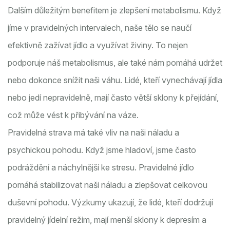
Dalším důležitým benefitem je zlepšení metabolismu. Když
jíme v pravidelných intervalech, naše tělo se naučí
efektivně zažívat jídlo a využívat živiny. To nejen
podporuje náš metabolismus, ale také nám pomáhá udržet
nebo dokonce snížit naši váhu. Lidé, kteří vynechávají jídla
nebo jedí nepravidelně, mají často větší sklony k přejídání,
což může vést k přibývání na váze.
Pravidelná strava má také vliv na naši náladu a
psychickou pohodu. Když jsme hladoví, jsme často
podráždění a náchylnější ke stresu. Pravidelné jídlo
pomáhá stabilizovat naši náladu a zlepšovat celkovou
duševní pohodu. Výzkumy ukazují, že lidé, kteří dodržují
pravidelný jídelní režim, mají menší sklony k depresím a