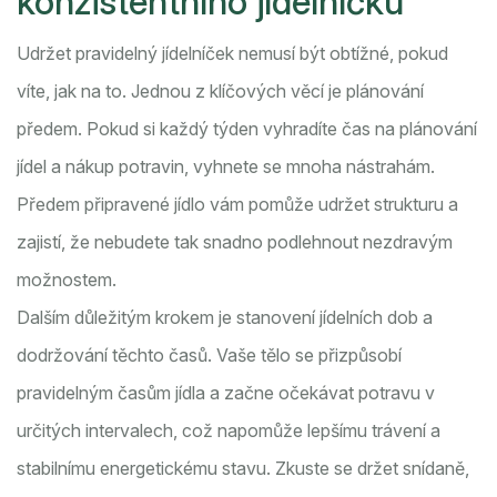
konzistentního jídelníčku
Udržet pravidelný jídelníček nemusí být obtížné, pokud
víte, jak na to. Jednou z klíčových věcí je plánování
předem. Pokud si každý týden vyhradíte čas na plánování
jídel a nákup potravin, vyhnete se mnoha nástrahám.
Předem připravené jídlo vám pomůže udržet strukturu a
zajistí, že nebudete tak snadno podlehnout nezdravým
možnostem.
Dalším důležitým krokem je stanovení jídelních dob a
dodržování těchto časů. Vaše tělo se přizpůsobí
pravidelným časům jídla a začne očekávat potravu v
určitých intervalech, což napomůže lepšímu trávení a
stabilnímu energetickému stavu. Zkuste se držet snídaně,