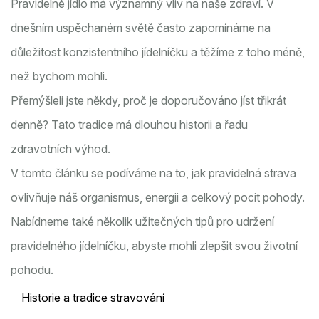
Pravidelné jídlo má významný vliv na naše zdraví. V
dnešním uspěchaném světě často zapomínáme na
důležitost konzistentního jídelníčku a těžíme z toho méně,
než bychom mohli.
Přemýšleli jste někdy, proč je doporučováno jíst třikrát
denně? Tato tradice má dlouhou historii a řadu
zdravotních výhod.
V tomto článku se podíváme na to, jak pravidelná strava
ovlivňuje náš organismus, energii a celkový pocit pohody.
Nabídneme také několik užitečných tipů pro udržení
pravidelného jídelníčku, abyste mohli zlepšit svou životní
pohodu.
Historie a tradice stravování