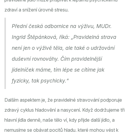
zdraví a snížení úrovně stresu.
Přední česká odbornice na výživu, MUDr.
Ingrid Štěpánková, říká: „Pravidelná strava
není jen o výživě těla, ale také o udržování
duševní rovnováhy. Čím pravidelnější
jídelníček máme, tím lépe se cítíme jak
fyzicky, tak psychicky.“
Dalším aspektem je, že pravidelné stravování podporuje
zdravý cyklus hladovění a nasycení. Když dodržujeme tři
hlavní jídla denně, naše tělo ví, kdy přijde další jídlo, a
nemusíme se obávat pocitů hladu, které mohou vést k