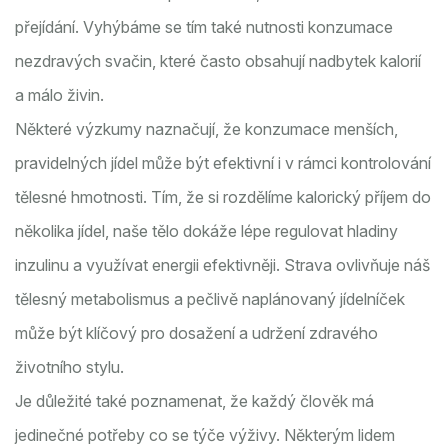
přejídání. Vyhýbáme se tím také nutnosti konzumace
nezdravých svačin, které často obsahují nadbytek kalorií
a málo živin.
Některé výzkumy naznačují, že konzumace menších,
pravidelných jídel může být efektivní i v rámci kontrolování
tělesné hmotnosti. Tím, že si rozdělíme kalorický příjem do
několika jídel, naše tělo dokáže lépe regulovat hladiny
inzulinu a využívat energii efektivněji. Strava ovlivňuje náš
tělesný metabolismus a pečlivě naplánovaný jídelníček
může být klíčový pro dosažení a udržení zdravého
životního stylu.
Je důležité také poznamenat, že každý člověk má
jedinečné potřeby co se týče výživy. Některým lidem