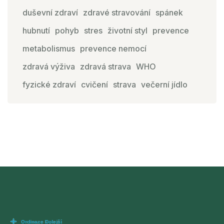
duševní zdraví
zdravé stravování
spánek
hubnutí
pohyb
stres
životní styl
prevence
metabolismus
prevence nemocí
zdravá výživa
zdravá strava
WHO
fyzické zdraví
cvičení
strava
večerní jídlo