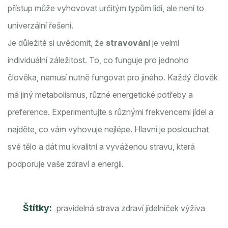
přístup může vyhovovat určitým typům lidí, ale není to
univerzální řešení.
Je důležité si uvědomit, že
stravování
je velmi
individuální záležitost. To, co funguje pro jednoho
člověka, nemusí nutně fungovat pro jiného. Každý člověk
má jiný metabolismus, různé energetické potřeby a
preference. Experimentujte s různými frekvencemi jídel a
najděte, co vám vyhovuje nejlépe. Hlavní je poslouchat
své tělo a dát mu kvalitní a vyváženou stravu, která
podporuje vaše zdraví a energii.
Štítky:
pravidelná strava
zdraví
jídelníček
výživa