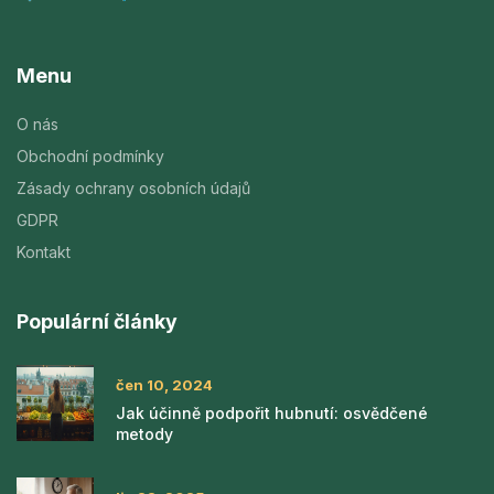
Menu
O nás
Obchodní podmínky
Zásady ochrany osobních údajů
GDPR
Kontakt
Populární články
čen 10, 2024
Jak účinně podpořit hubnutí: osvědčené
metody