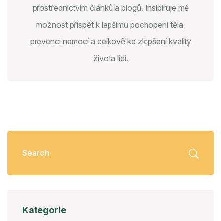
prostřednictvím článků a blogů. Insipiruje mě
možnost přispět k lepšímu pochopení těla,
prevenci nemocí a celkově ke zlepšení kvality
života lidí.
Kategorie