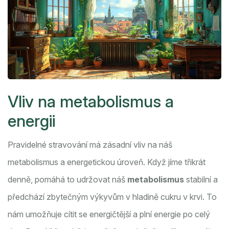
Vliv na metabolismus a
energii
Pravidelné stravování má zásadní vliv na náš
metabolismus a energetickou úroveň. Když jíme třikrát
denně, pomáhá to udržovat náš
metabolismus
stabilní a
předchází zbytečným výkyvům v hladině cukru v krvi. To
nám umožňuje cítit se energičtější a plní energie po celý