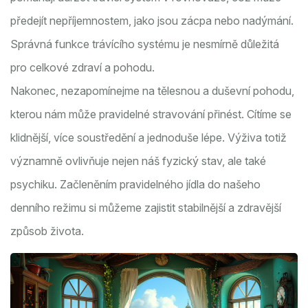
předejít nepříjemnostem, jako jsou zácpa nebo nadýmání.
Správná funkce trávícího systému je nesmírně důležitá
pro celkové zdraví a pohodu.
Nakonec, nezapomínejme na tělesnou a duševní pohodu,
kterou nám může pravidelné stravování přinést. Cítíme se
klidnější, více soustředění a jednoduše lépe. Výživa totiž
významně ovlivňuje nejen náš fyzický stav, ale také
psychiku. Začleněním pravidelného jídla do našeho
denního režimu si můžeme zajistit stabilnější a zdravější
způsob života.