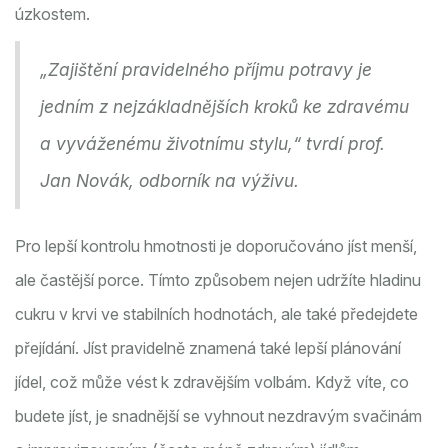
úzkostem.
„Zajištění pravidelného příjmu potravy je
jedním z nejzákladnějších kroků ke zdravému
a vyváženému životnímu stylu,“ tvrdí prof.
Jan Novák, odborník na výživu.
Pro lepší kontrolu hmotnosti je doporučováno jíst menší,
ale častější porce. Tímto způsobem nejen udržíte hladinu
cukru v krvi ve stabilních hodnotách, ale také předejdete
přejídání. Jíst pravidelně znamená také lepší plánování
jídel, což může vést k zdravějším volbám. Když víte, co
budete jíst, je snadnější se vyhnout nezdravým svačinám