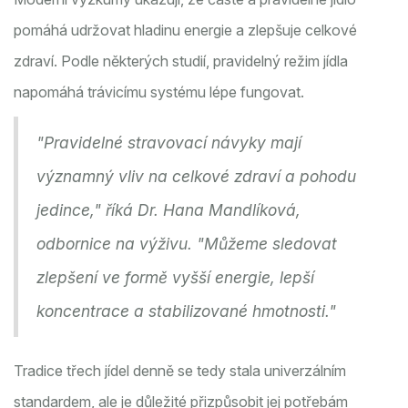
pomáhá udržovat hladinu energie a zlepšuje celkové
zdraví. Podle některých studií, pravidelný režim jídla
napomáhá trávicímu systému lépe fungovat.
"Pravidelné stravovací návyky mají
významný vliv na celkové zdraví a pohodu
jedince," říká Dr. Hana Mandlíková,
odbornice na výživu. "Můžeme sledovat
zlepšení ve formě vyšší energie, lepší
koncentrace a stabilizované hmotnosti."
Tradice třech jídel denně se tedy stala univerzálním
standardem, ale je důležité přizpůsobit jej potřebám