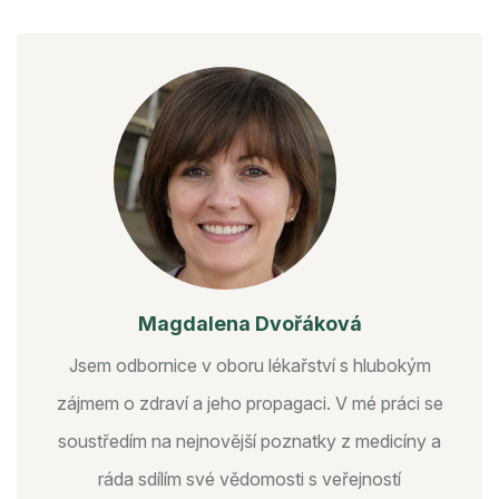
Magdalena Dvořáková
Jsem odbornice v oboru lékařství s hlubokým
zájmem o zdraví a jeho propagaci. V mé práci se
soustředím na nejnovější poznatky z medicíny a
ráda sdílím své vědomosti s veřejností