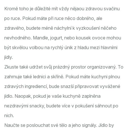
Kromě toho je důležité mít vždy nějaou zdravou svačinu
po ruce. Pokud máte při ruce něco dobrého, ale
zdravého, budete méně náchylní k vyzkoušení něčeho
nevhodného. Mandle, jogurt, nebo kousek ovoce mohou
být skvělou volbou na rychlý únik z hladu mezi hlavními
jídly.
Zkuste také udržet svůj prázdný prostor organizovaný. To
zahrnuje také lednici a skříně. Pokud máte kuchyni plnou
zdravých ingrediencí, bude snazší připravovat vyvážené
jídlo. Naopak, pokud je vaše kuchyně zaplněna
nezdravými snacky, budete více v pokušení sáhnout po
nich.
Naučte se poslouchat své tělo a jeho signály. Jídlo by