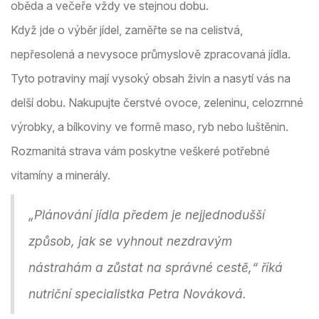
oběda a večeře vždy ve stejnou dobu.
Když jde o výběr jídel, zaměřte se na celistvá,
nepřesolená a nevysoce průmyslově zpracovaná jídla.
Tyto potraviny mají vysoký obsah živin a nasytí vás na
delší dobu. Nakupujte čerstvé ovoce, zeleninu, celozrnné
výrobky, a bílkoviny ve formě maso, ryb nebo luštěnin.
Rozmanitá strava vám poskytne veškeré potřebné
vitamíny a minerály.
„Plánování jídla předem je nejjednodušší
způsob, jak se vyhnout nezdravým
nástrahám a zůstat na správné cestě,“ říká
nutriční specialistka Petra Nováková.