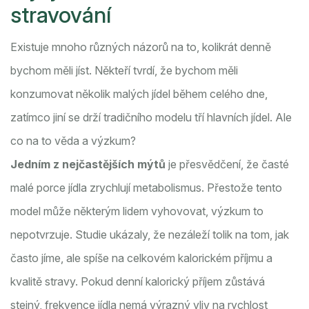
stravování
Existuje mnoho různých názorů na to, kolikrát denně
bychom měli jíst. Někteří tvrdí, že bychom měli
konzumovat několik malých jídel během celého dne,
zatímco jiní se drží tradičního modelu tří hlavních jídel. Ale
co na to věda a výzkum?
Jedním z nejčastějších mýtů
je přesvědčení, že časté
malé porce jídla zrychlují metabolismus. Přestože tento
model může některým lidem vyhovovat, výzkum to
nepotvrzuje. Studie ukázaly, že nezáleží tolik na tom, jak
často jíme, ale spíše na celkovém kalorickém příjmu a
kvalitě stravy. Pokud denní kalorický příjem zůstává
stejný, frekvence jídla nemá výrazný vliv na rychlost