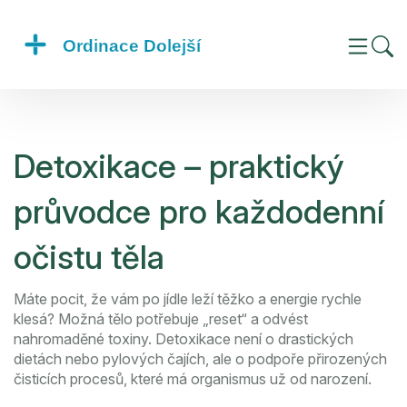
Detoxikace – praktický
průvodce pro každodenní
očistu těla
Máte pocit, že vám po jídle leží těžko a energie rychle
klesá? Možná tělo potřebuje „reset“ a odvést
nahromaděné toxiny. Detoxikace není o drastických
dietách nebo pylových čajích, ale o podpoře přirozených
čisticích procesů, které má organismus už od narození.