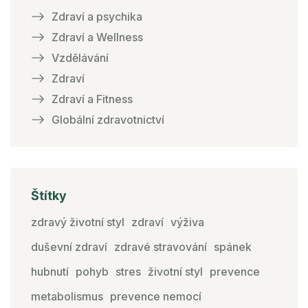
Zdraví a psychika
Zdraví a Wellness
Vzdělávání
Zdraví
Zdraví a Fitness
Globální zdravotnictví
Štítky
zdravý životní styl
zdraví
výživa
duševní zdraví
zdravé stravování
spánek
hubnutí
pohyb
stres
životní styl
prevence
metabolismus
prevence nemocí