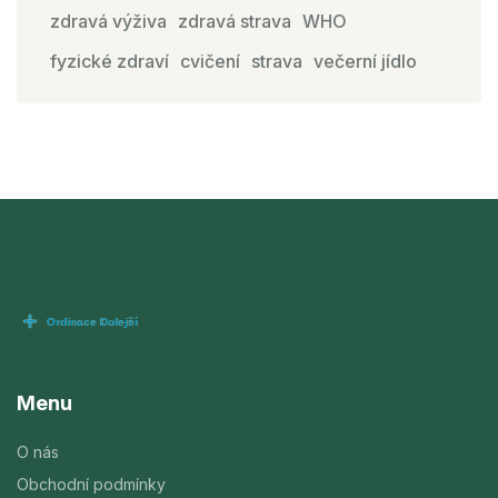
zdravá výživa
zdravá strava
WHO
fyzické zdraví
cvičení
strava
večerní jídlo
Menu
O nás
Obchodní podmínky