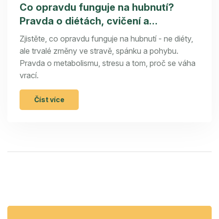
Co opravdu funguje na hubnutí?
Pravda o diétách, cvičení a
přirozeném spalování tuků
Zjistěte, co opravdu funguje na hubnutí - ne diéty,
ale trvalé změny ve stravě, spánku a pohybu.
Pravda o metabolismu, stresu a tom, proč se váha
vrací.
Číst více