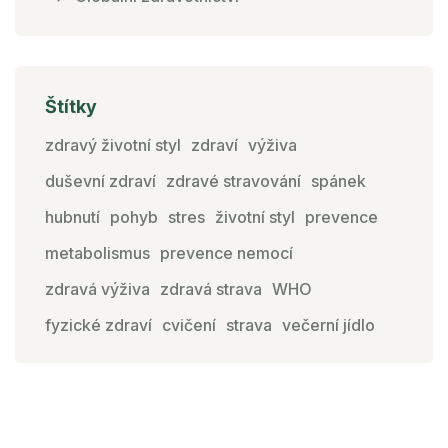
Štítky
zdravý životní styl
zdraví
výživa
duševní zdraví
zdravé stravování
spánek
hubnutí
pohyb
stres
životní styl
prevence
metabolismus
prevence nemocí
zdravá výživa
zdravá strava
WHO
fyzické zdraví
cvičení
strava
večerní jídlo