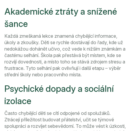
Akademické ztráty a snížené
šance
Každá zmeškaná lekce znamená chybějící informace,
úkoly a zkoušky. Děti se rychle dostávají do řady, kde už
nedokážou dohánět učivo, což vede k nižším známkám a
častému selhání. Škola pak přestává být místem, kde se
rozvíjí dovednosti, a místo toho se stává zdrojem stresu a
frustrace. Tyto selhání pak ovlivňují i další etapu – výběr
střední školy nebo pracovního místa.
Psychické dopady a sociální
izolace
Často chybějící děti se cítí odpojené od spolužáků.
Ztrácejí příležitost budovat přátelství, učit se týmové
spolupráci a rozvíjet sebevědomí. To může vést k úzkosti,