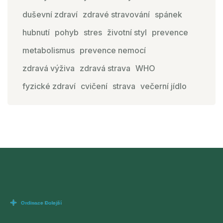
duševní zdraví
zdravé stravování
spánek
hubnutí
pohyb
stres
životní styl
prevence
metabolismus
prevence nemocí
zdravá výživa
zdravá strava
WHO
fyzické zdraví
cvičení
strava
večerní jídlo