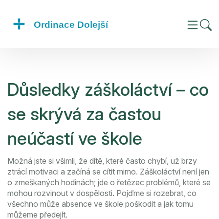
Důsledky záškoláctví – co
se skrývá za častou
neúčastí ve škole
Možná jste si všimli, že dítě, které často chybí, už brzy
ztrácí motivaci a začíná se cítit mimo. Záškoláctví není jen
o zmeškaných hodinách; jde o řetězec problémů, které se
mohou rozvinout v dospělosti. Pojďme si rozebrat, co
všechno může absence ve škole poškodit a jak tomu
můžeme předejít.