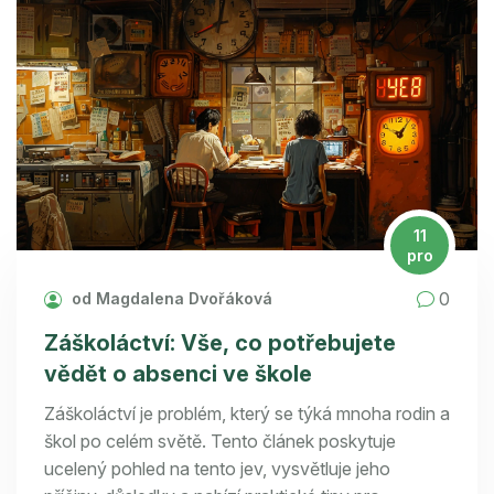
11
pro
0
od Magdalena Dvořáková
Záškoláctví: Vše, co potřebujete
vědět o absenci ve škole
Záškoláctví je problém, který se týká mnoha rodin a
škol po celém světě. Tento článek poskytuje
ucelený pohled na tento jev, vysvětluje jeho