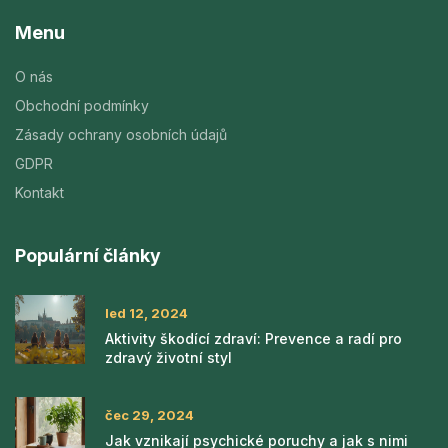
Menu
O nás
Obchodní podmínky
Zásady ochrany osobních údajů
GDPR
Kontakt
Populární články
led 12, 2024
Aktivity škodící zdraví: Prevence a radí pro
zdravý životní styl
čec 29, 2024
Jak vznikají psychické poruchy a jak s nimi