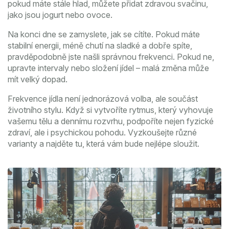
pokud máte stále hlad, můžete přidat zdravou svačinu,
jako jsou jogurt nebo ovoce.
Na konci dne se zamyslete, jak se cítíte. Pokud máte
stabilní energii, méně chutí na sladké a dobře spíte,
pravděpodobně jste našli správnou frekvenci. Pokud ne,
upravte intervaly nebo složení jídel – malá změna může
mít velký dopad.
Frekvence jídla není jednorázová volba, ale součást
životního stylu. Když si vytvoříte rytmus, který vyhovuje
vašemu tělu a dennímu rozvrhu, podpoříte nejen fyzické
zdraví, ale i psychickou pohodu. Vyzkoušejte různé
varianty a najděte tu, která vám bude nejlépe sloužit.