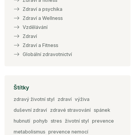
Zdraví a fitness
Zdraví a psychika
Zdraví a Wellness
Vzdělávání
Zdraví
Zdraví a Fitness
Globální zdravotnictví
Štítky
zdravý životní styl
zdraví
výživa
duševní zdraví
zdravé stravování
spánek
hubnutí
pohyb
stres
životní styl
prevence
metabolismus
prevence nemocí