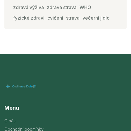
zdravá výživa
zdravá strava
WHO
fyzické zdraví
cvičení
strava
večerní jídlo
Menu
O nás
Obchodní podmínky