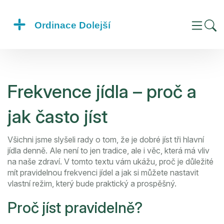
Frekvence jídla – proč a
jak často jíst
Všichni jsme slyšeli rady o tom, že je dobré jíst tři hlavní
jídla denně. Ale není to jen tradice, ale i věc, která má vliv
na naše zdraví. V tomto textu vám ukážu, proč je důležité
mít pravidelnou frekvenci jídel a jak si můžete nastavit
vlastní režim, který bude praktický a prospěšný.
Proč jíst pravidelně?