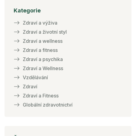
Kategorie
Zdraví a výživa
Zdraví a životní styl
Zdraví a wellness
Zdraví a fitness
Zdraví a psychika
Zdraví a Wellness
Vzdělávání
Zdraví
Zdraví a Fitness
Globální zdravotnictví