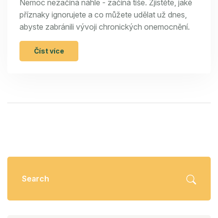
Nemoc nezačíná náhle - začíná tiše. Zjistěte, jaké
příznaky ignorujete a co můžete udělat už dnes,
abyste zabránili vývoji chronických onemocnění.
Číst více