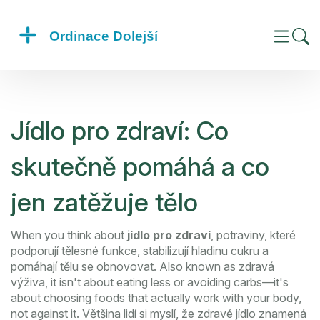
Jídlo pro zdraví: Co
skutečně pomáhá a co
jen zatěžuje tělo
When you think about
jídlo pro zdraví
,
potraviny, které
podporují tělesné funkce, stabilizují hladinu cukru a
pomáhají tělu se obnovovat
. Also known as
zdravá
výživa
, it isn't about eating less or avoiding carbs—it's
about choosing foods that actually work with your body,
not against it.
Většina lidí si myslí, že zdravé jídlo znamená