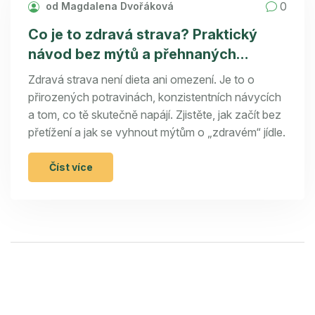
0
od Magdalena Dvořáková
Co je to zdravá strava? Praktický
návod bez mýtů a přehnaných
nároků
Zdravá strava není dieta ani omezení. Je to o
přirozených potravinách, konzistentních návycích
a tom, co tě skutečně napájí. Zjistěte, jak začít bez
přetížení a jak se vyhnout mýtům o „zdravém“ jídle.
Číst více