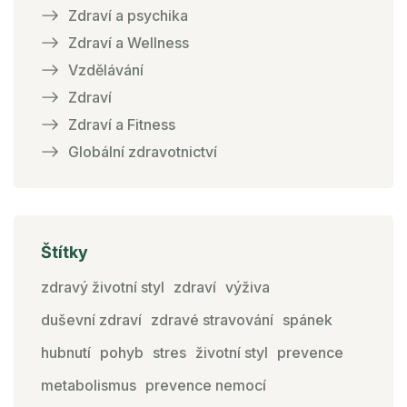
Zdraví a psychika
Zdraví a Wellness
Vzdělávání
Zdraví
Zdraví a Fitness
Globální zdravotnictví
Štítky
zdravý životní styl
zdraví
výživa
duševní zdraví
zdravé stravování
spánek
hubnutí
pohyb
stres
životní styl
prevence
metabolismus
prevence nemocí