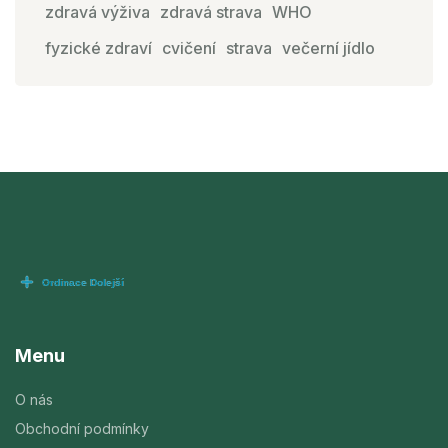
zdravá výživa
zdravá strava
WHO
fyzické zdraví
cvičení
strava
večerní jídlo
Menu
O nás
Obchodní podmínky