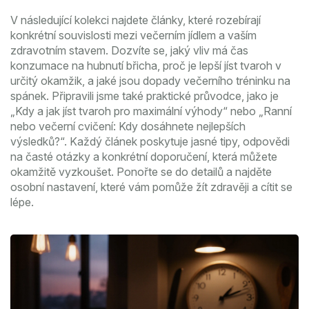
V následující kolekci najdete články, které rozebírají
konkrétní souvislosti mezi večerním jídlem a vaším
zdravotním stavem. Dozvíte se, jaký vliv má čas
konzumace na hubnutí břicha, proč je lepší jíst tvaroh v
určitý okamžik, a jaké jsou dopady večerního tréninku na
spánek. Připravili jsme také praktické průvodce, jako je
„Kdy a jak jíst tvaroh pro maximální výhody“ nebo „Ranní
nebo večerní cvičení: Kdy dosáhnete nejlepších
výsledků?“. Každý článek poskytuje jasné tipy, odpovědi
na časté otázky a konkrétní doporučení, která můžete
okamžitě vyzkoušet. Ponořte se do detailů a najděte
osobní nastavení, které vám pomůže žít zdravěji a cítit se
lépe.