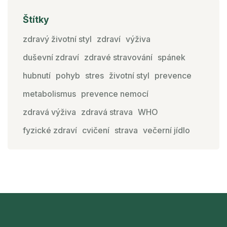
Štítky
zdravý životní styl
zdraví
výživa
duševní zdraví
zdravé stravování
spánek
hubnutí
pohyb
stres
životní styl
prevence
metabolismus
prevence nemocí
zdravá výživa
zdravá strava
WHO
fyzické zdraví
cvičení
strava
večerní jídlo