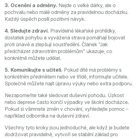
3. Ocenění a odměny.
Nejde o velké dárky, ale o
pochvalu nebo malé odměny za pravidelnou docházku.
Každý úspěch posílí pozitivní návyk.
4. Sledujte zdraví.
Pravidelné lékařské prohlídky,
dostatek pohybu a vyvážená strava pomáhají bojovat
proti únavě a zlepšují soustředění. Článek "Jak
předcházet zdravotním problémům" ukazuje, co
konkrétně můžete udělat.
5. Komunikujte s učiteli.
Pokud dítě má problémy s
konkrétním předmětem nebo ve třídě, informujte učitele.
Společně můžete najít úpravu výuky nebo extra podporu.
Nezapomeňte také sledovat duševní pohodu. Úzkost
nebo deprese často končí výpadky ve školní docházce.
Pokud si všimnete změn v chování, vyhledejte pomoc –
například odborníka na duševní zdraví.
Všechny tyto kroky jsou jednoduché, ale když je budete
dodržovat pravidelně, vytvoří se stabilní základ pro