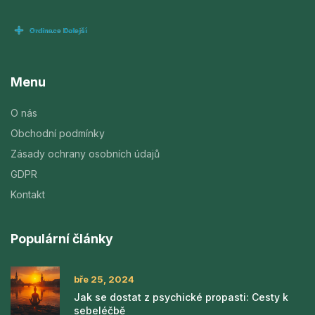
Menu
O nás
Obchodní podmínky
Zásady ochrany osobních údajů
GDPR
Kontakt
Populární články
bře 25, 2024
Jak se dostat z psychické propasti: Cesty k
sebeléčbě