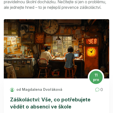
pravidelnou školní docházku. Nečítejte si jen o problému,
ale jednejte hned – to je nejlepší prevence záškoláctví.
11
pro
0
od Magdalena Dvořáková
Záškoláctví: Vše, co potřebujete
vědět o absenci ve škole