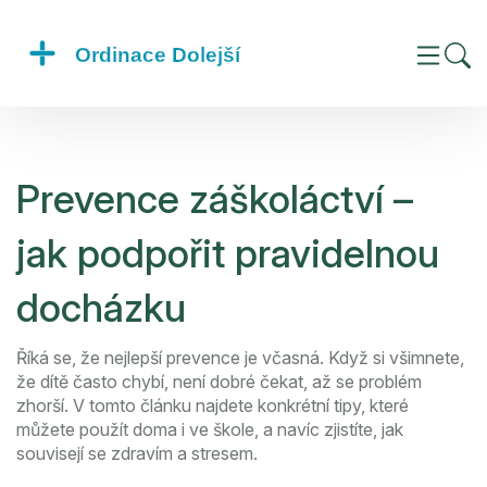
Prevence záškoláctví –
jak podpořit pravidelnou
docházku
Říká se, že nejlepší prevence je včasná. Když si všimnete,
že dítě často chybí, není dobré čekat, až se problém
zhorší. V tomto článku najdete konkrétní tipy, které
můžete použít doma i ve škole, a navíc zjistíte, jak
souvisejí se zdravím a stresem.