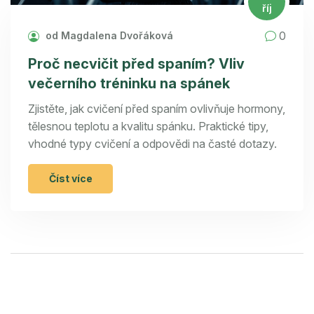
říj
0
od Magdalena Dvořáková
Proč necvičit před spaním? Vliv
večerního tréninku na spánek
Zjistěte, jak cvičení před spaním ovlivňuje hormony,
tělesnou teplotu a kvalitu spánku. Praktické tipy,
vhodné typy cvičení a odpovědi na časté dotazy.
Číst více