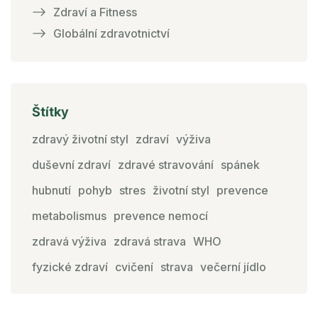
Zdraví a Fitness
Globální zdravotnictví
Štítky
zdravý životní styl
zdraví
výživa
duševní zdraví
zdravé stravování
spánek
hubnutí
pohyb
stres
životní styl
prevence
metabolismus
prevence nemocí
zdravá výživa
zdravá strava
WHO
fyzické zdraví
cvičení
strava
večerní jídlo