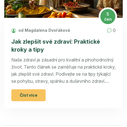
5
čen
0
od Magdalena Dvořáková
Jak zlepšit své zdraví: Praktické
kroky a tipy
Naše zdraví je zásadní pro kvalitní a plnohodnotný
život. Tento článek se zaměřuje na praktické kroky,
jak zlepšit své zdraví. Podívejte se na tipy týkající
se pohybu, stravy, spánku a duševního zdraví.
Čtěte dál a získejte inspiraci a rady pro zdravější
životní styl.
Číst více