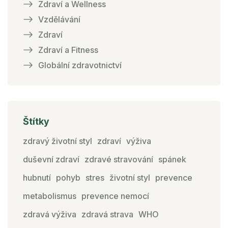
Zdraví a Wellness
Vzdělávání
Zdraví
Zdraví a Fitness
Globální zdravotnictví
Štítky
zdravý životní styl
zdraví
výživa
duševní zdraví
zdravé stravování
spánek
hubnutí
pohyb
stres
životní styl
prevence
metabolismus
prevence nemocí
zdravá výživa
zdravá strava
WHO