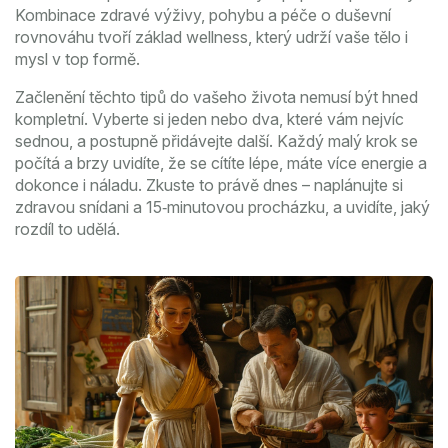
Kombinace zdravé výživy, pohybu a péče o duševní
rovnováhu tvoří základ wellness, který udrží vaše tělo i
mysl v top formě.
Začlenění těchto tipů do vašeho života nemusí být hned
kompletní. Vyberte si jeden nebo dva, které vám nejvíc
sednou, a postupně přidávejte další. Každý malý krok se
počítá a brzy uvidíte, že se cítíte lépe, máte více energie a
dokonce i náladu. Zkuste to právě dnes – naplánujte si
zdravou snídani a 15‑minutovou procházku, a uvidíte, jaký
rozdíl to udělá.