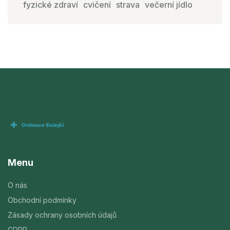
fyzické zdraví
cvičení
strava
večerní jídlo
Menu
O nás
Obchodní podmínky
Zásady ochrany osobních údajů
GDPR