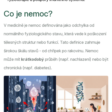
Co je nemoc?
V medicíně je
nemoc
definována jako odchylka od
normálního fyziologického stavu, která vede k poškození
tělesných struktur nebo funkcí
. Tato definice zahrnuje
širokou škálu stavů - od chřipek po rakovinu. Nemoc
může mít
krátkodobý
průběh (např. nachlazení) nebo být
chronická (např. diabetes).