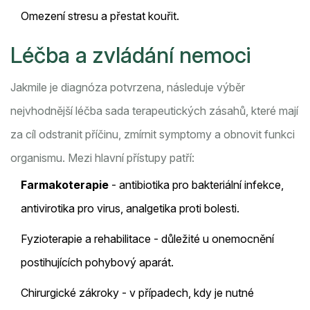
Omezení stresu a přestat kouřit.
Léčba a zvládání nemoci
Jakmile je diagnóza potvrzena, následuje výběr
nejvhodnější
léčba
sada terapeutických zásahů, které mají
za cíl odstranit příčinu, zmírnit symptomy a obnovit funkci
organismu
. Mezi hlavní přístupy patří:
Farmakoterapie
- antibiotika pro bakteriální infekce,
antivirotika pro virus, analgetika proti bolesti.
Fyzioterapie a rehabilitace - důležité u onemocnění
postihujících pohybový aparát.
Chirurgické zákroky - v případech, kdy je nutné