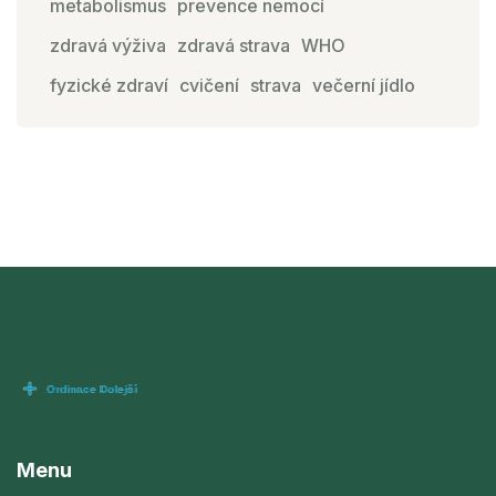
metabolismus
prevence nemocí
zdravá výživa
zdravá strava
WHO
fyzické zdraví
cvičení
strava
večerní jídlo
Menu