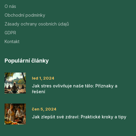
O nás
Obchodní podmínky
Zásady ochrany osobních údajů
GDPR
Kontakt
Populární články
led 1, 2024
Jak stres ovlivňuje naše tělo: Příznaky a
řešení
čen 5, 2024
Jak zlepšit své zdraví: Praktické kroky a tipy