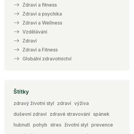
Zdraví a fitness
Zdraví a psychika
Zdraví a Wellness
Vzdělávání
Zdraví
Zdraví a Fitness
Globální zdravotnictví
Štítky
zdravý životní styl
zdraví
výživa
duševní zdraví
zdravé stravování
spánek
hubnutí
pohyb
stres
životní styl
prevence