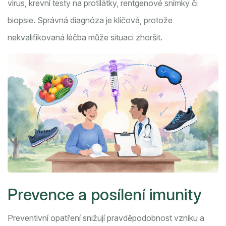
virus, krevní testy na protilátky, rentgenové snímky či
biopsie. Správná diagnóza je klíčová, protože
nekvalifikovaná léčba může situaci zhoršit.
Prevence a posílení imunity
Preventivní opatření snižují pravděpodobnost vzniku a