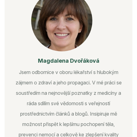
Magdalena Dvořáková
Jsem odbornice v oboru lékařství s hlubokým
zájmem o zdraví a jeho propagaci. V mé práci se
soustředím na nejnovější poznatky z medicíny a
ráda sdílím své vědomosti s veřejností
prostřednictvím článků a blogů. Insipiruje mě
možnost přispět k lepšímu pochopení těla,
prevenci nemocí a celkově ke zlepšení kvality