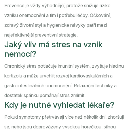
Prevence je vždy výhodnější, protože snižuje riziko
vzniku onemocnění a tím i potřebu léčby. Očkování,
zdravý životní styl a hygienické návyky patří mezi
nejefektivnější preventivní strategie.
Jaký vliv má stres na vznik
nemocí?
Chronický stres potlačuje imunitní systém, zvyšuje hladinu
kortizolu a může urychlit rozvoj kardiovaskulárních a
gastrointestinálních onemocnění. Relaxační techniky a
dostatek spánku pomáhají stres zmírnit.
Kdy je nutné vyhledat lékaře?
Pokud symptomy přetrvávají více než několik dní, zhoršují
se, nebo jsou doprovázeny vysokou horečkou, silnou