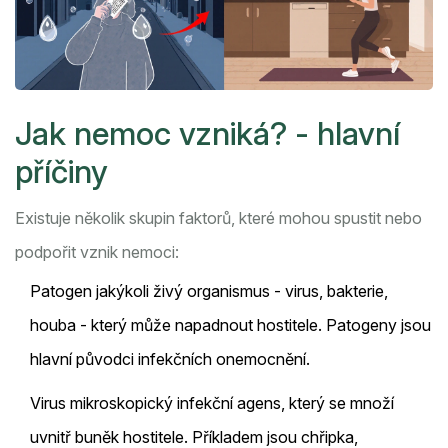
Jak nemoc vzniká? - hlavní
příčiny
Existuje několik skupin faktorů, které mohou spustit nebo
podpořit vznik nemoci:
Patogen
jakýkoli živý organismus - virus, bakterie,
houba - který může napadnout hostitele
. Patogeny jsou
hlavní původci infekčních onemocnění.
Virus
mikroskopický infekční agens, který se množí
uvnitř buněk hostitele
. Příkladem jsou chřipka,