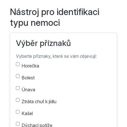
Nástroj pro identifikaci
typu nemoci
Výběr příznaků
Vyberte příznaky, které se vám objevují:
Horečka
Bolest
Únava
Ztráta chuť k jídlu
Kašel
Dýchací potíže