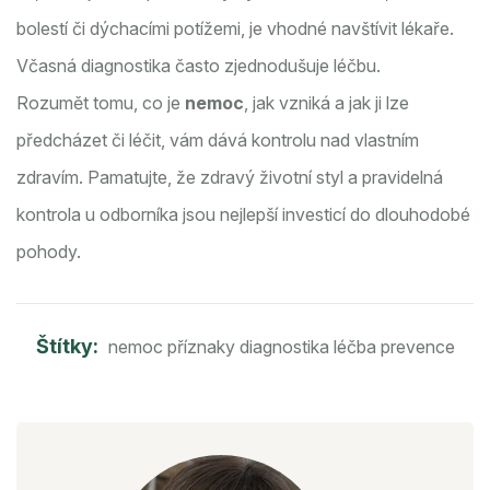
bolestí či dýchacími potížemi, je vhodné navštívit lékaře.
Včasná diagnostika často zjednodušuje léčbu.
Rozumět tomu, co je
nemoc
, jak vzniká a jak ji lze
předcházet či léčit, vám dává kontrolu nad vlastním
zdravím. Pamatujte, že zdravý životní styl a pravidelná
kontrola u odborníka jsou nejlepší investicí do dlouhodobé
pohody.
Štítky:
nemoc
příznaky
diagnostika
léčba
prevence