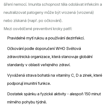
šíření nemocí.
Imunita
schopnost těla odolávat infekcím a
neutralizovat patogeny
může být vrozená (vrozená)
nebo získaná (např. po očkování).
Mezi osvědčené preventivní kroky patří:
Pravidelné mytí rukou a používání dezinfekcí.
Očkování podle doporučení
WHO
Světová
zdravotnická organizace, která stanovuje globální
standardy v oblasti veřejného zdraví
.
Vyvážená strava bohatá na vitamíny C, D a zinek, které
podporují imunitní funkce.
Dostatek spánku a fyzické aktivity - alespoň 150 minut
mírného pohybu týdně.