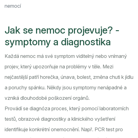
nemocí
Jak se nemoc projevuje? -
symptomy a diagnostika
Každá nemoc má své
symptom
viditelný nebo vnímaný
projev, který upozorňuje na problémy v těle
. Mezi
nejčastější patří horečka, únava, bolest, změna chuti k jídlu
a poruchy spánku. Někdy jsou symptomy nenápadné a
vzniká dlouhodobé poškození orgánů.
Provádí se
diagnóza
proces, který pomocí laboratorních
testů, obrazové diagnostiky a klinického vyšetření
identifikuje konkrétní onemocnění
. Např. PCR test pro