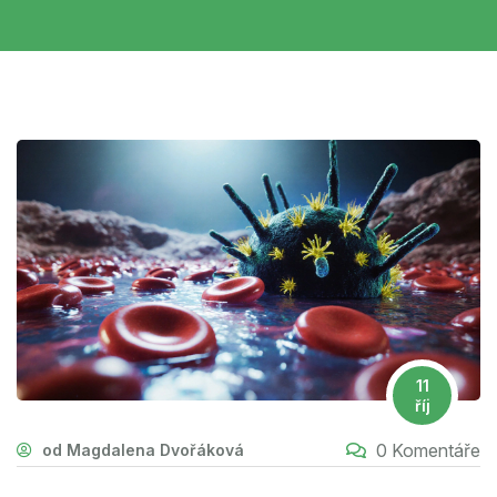
11
říj
0 Komentáře
od Magdalena Dvořáková