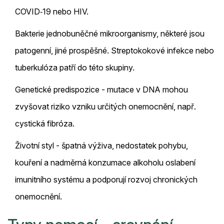
COVID‑19 nebo HIV.
Bakterie
jednobuněčné mikroorganismy, některé jsou
patogenní, jiné prospěšné
. Streptokokové infekce nebo
tuberkulóza patří do této skupiny.
Genetické predispozice - mutace v DNA mohou
zvyšovat riziko vzniku určitých onemocnění, např.
cystická fibróza.
Životní styl - špatná výživa, nedostatek pohybu,
kouření a nadměrná konzumace alkoholu oslabení
imunitního systému a podporují rozvoj chronických
onemocnění.