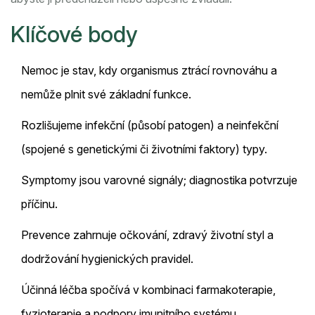
Klíčové body
Nemoc je stav, kdy organismus ztrácí rovnováhu a
nemůže plnit své základní funkce.
Rozlišujeme infekční (působí patogen) a neinfekční
(spojené s genetickými či životními faktory) typy.
Symptomy jsou varovné signály; diagnostika potvrzuje
příčinu.
Prevence zahrnuje očkování, zdravý životní styl a
dodržování hygienických pravidel.
Účinná léčba spočívá v kombinaci farmakoterapie,
fyzioterapie a podpory imunitního systému.