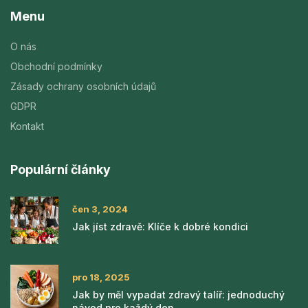
Menu
O nás
Obchodní podmínky
Zásady ochrany osobních údajů
GDPR
Kontakt
Populární články
čen 3, 2024
Jak jíst zdravě: Klíče k dobré kondici
pro 18, 2025
Jak by měl vypadat zdravý talíř: jednoduchý
návod pro každý den