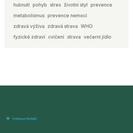
hubnutí
pohyb
stres
životní styl
prevence
metabolismus
prevence nemocí
zdravá výživa
zdravá strava
WHO
fyzické zdraví
cvičení
strava
večerní jídlo