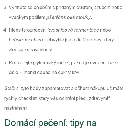
Vyhněte se chlebům s přidaným cukrem, sirupem nebo
vysokým podílem
pšeničné bílé mouky
.
Hledejte označení
kvasnicová fermentace
nebo
kváskový chléb
- obvykle jde o delší proces, který
zlepšuje stravitelnost.
Porovnejte
glykemický index
, pokud je uveden. Nižší
číslo = menší dopad na cukr v krvi.
Stačí si tyto body zapamatovat a během nákupu už máte
rychlý checklist, který vás ochrání před „zdravými“
nástrahami.
Domácí pečení: tipy na