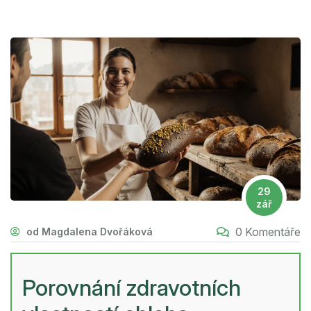
29
zář
0 Komentáře
od Magdalena Dvořáková
Porovnání zdravotních