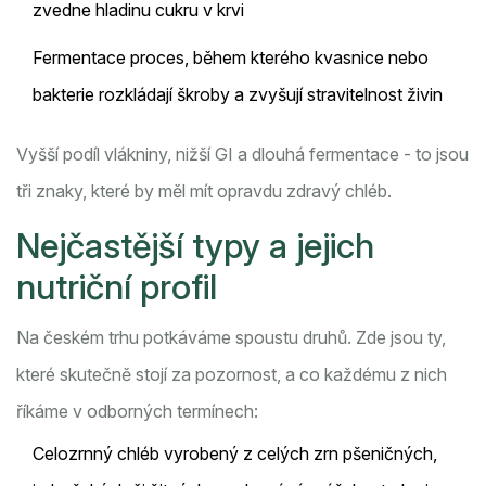
zvedne hladinu cukru v krvi
Fermentace
proces, během kterého kvasnice nebo
bakterie rozkládají škroby a zvyšují stravitelnost živin
Vyšší podíl vlákniny, nižší GI a dlouhá fermentace - to jsou
tři znaky, které by měl mít opravdu zdravý chléb.
Nejčastější typy a jejich
nutriční profil
Na českém trhu potkáváme spoustu druhů. Zde jsou ty,
které skutečně stojí za pozornost, a co každému z nich
říkáme v odborných termínech:
Celozrnný chléb
vyrobený z celých zrn pšeničných,