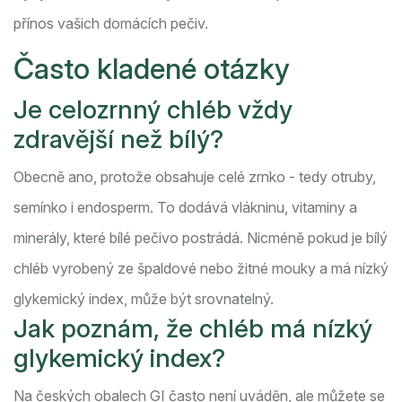
přínos vašich domácích pečiv.
Často kladené otázky
Je celozrnný chléb vždy
zdravější než bílý?
Obecně ano, protože obsahuje celé zrnko - tedy otruby,
semínko i endosperm. To dodává vlákninu, vitaminy a
minerály, které bílé pečivo postrádá. Nicméně pokud je bílý
chléb vyrobený ze špaldové nebo žitné mouky a má nízký
glykemický index, může být srovnatelný.
Jak poznám, že chléb má nízký
glykemický index?
Na českých obalech GI často není uváděn, ale můžete se