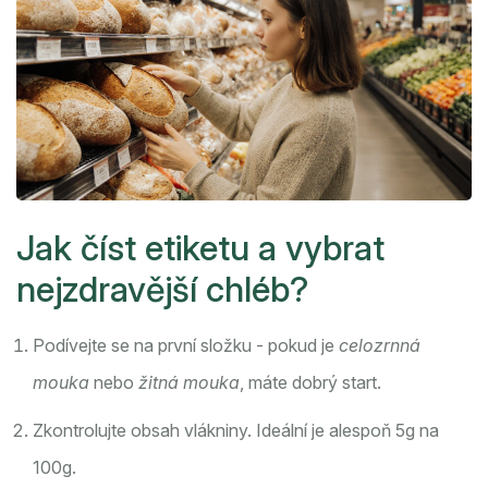
Jak číst etiketu a vybrat
nejzdravější chléb?
Podívejte se na první složku - pokud je
celozrnná
mouka
nebo
žitná mouka
, máte dobrý start.
Zkontrolujte obsah
vlákniny
. Ideální je alespoň 5g na
100g.