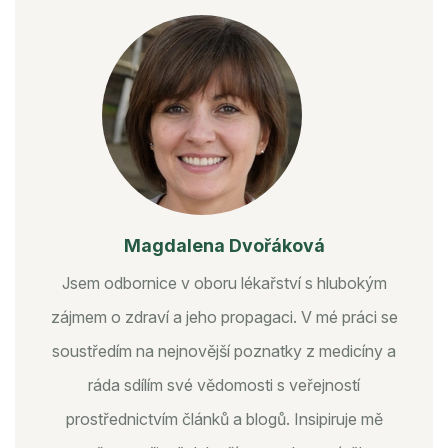
Magdalena Dvořáková
Jsem odbornice v oboru lékařství s hlubokým
zájmem o zdraví a jeho propagaci. V mé práci se
soustředím na nejnovější poznatky z medicíny a
ráda sdílím své vědomosti s veřejností
prostřednictvím článků a blogů. Insipiruje mě