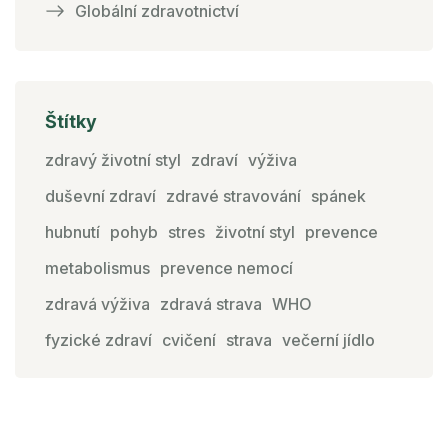
Globální zdravotnictví
Štítky
zdravý životní styl
zdraví
výživa
duševní zdraví
zdravé stravování
spánek
hubnutí
pohyb
stres
životní styl
prevence
metabolismus
prevence nemocí
zdravá výživa
zdravá strava
WHO
fyzické zdraví
cvičení
strava
večerní jídlo