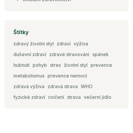
Štítky
zdravý životní styl
zdraví
výživa
duševní zdraví
zdravé stravování
spánek
hubnutí
pohyb
stres
životní styl
prevence
metabolismus
prevence nemocí
zdravá výživa
zdravá strava
WHO
fyzické zdraví
cvičení
strava
večerní jídlo