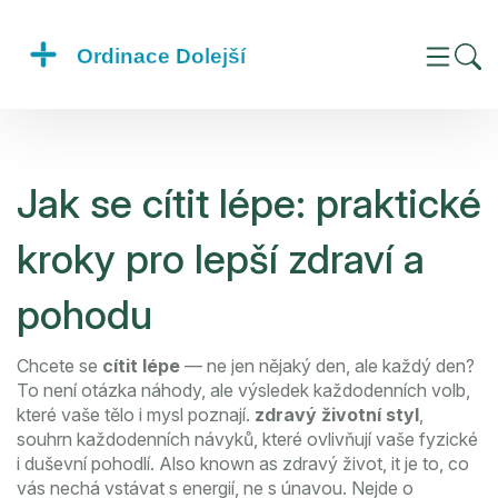
Jak se cítit lépe: praktické
kroky pro lepší zdraví a
pohodu
Chcete se
cítit lépe
— ne jen nějaký den, ale každý den?
To není otázka náhody, ale výsledek každodenních volb,
které vaše tělo i mysl poznají.
zdravý životní styl
,
souhrn každodenních návyků, které ovlivňují vaše fyzické
i duševní pohodlí
. Also known as
zdravý život
, it je to, co
vás nechá vstávat s energií, ne s únavou.
Nejde o