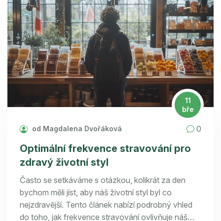
11
bře
0
od Magdalena Dvořáková
Optimální frekvence stravování pro
zdravý životní styl
Často se setkáváme s otázkou, kolikrát za den
bychom měli jíst, aby náš životní styl byl co
nejzdravější. Tento článek nabízí podrobný vhled
do toho, jak frekvence stravování ovlivňuje náš