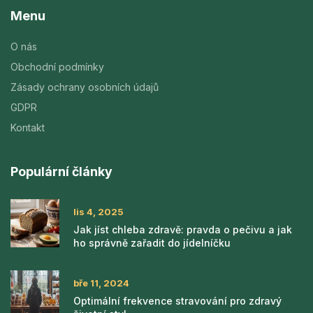
Menu
O nás
Obchodní podmínky
Zásady ochrany osobních údajů
GDPR
Kontakt
Populární články
lis 4, 2025
Jak jíst chleba zdravě: pravda o pečivu a jak
ho správně zařadit do jídelníčku
bře 11, 2024
Optimální frekvence stravování pro zdravý