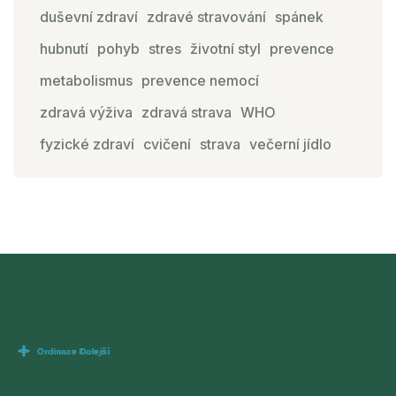
duševní zdraví
zdravé stravování
spánek
hubnutí
pohyb
stres
životní styl
prevence
metabolismus
prevence nemocí
zdravá výživa
zdravá strava
WHO
fyzické zdraví
cvičení
strava
večerní jídlo