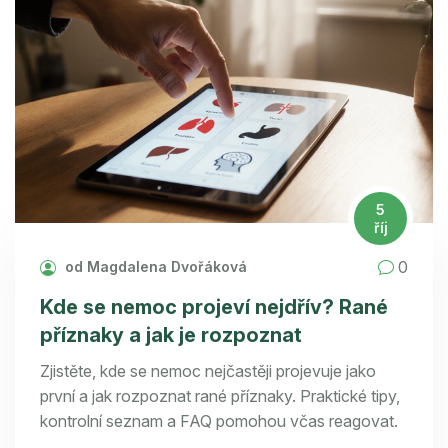
5
říj
0
od Magdalena Dvořáková
Kde se nemoc projeví nejdřív? Rané
příznaky a jak je rozpoznat
Zjistěte, kde se nemoc nejčastěji projevuje jako
první a jak rozpoznat rané příznaky. Praktické tipy,
kontrolní seznam a FAQ pomohou včas reagovat.