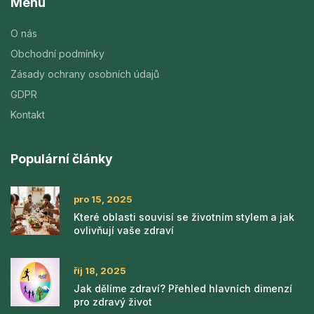
Menu
O nás
Obchodní podmínky
Zásady ochrany osobních údajů
GDPR
Kontakt
Populární články
pro 15, 2025
Které oblasti souvisí se životním stylem a jak
ovlivňují vaše zdraví
říj 18, 2025
Jak dělíme zdraví? Přehled hlavních dimenzí
pro zdravý život