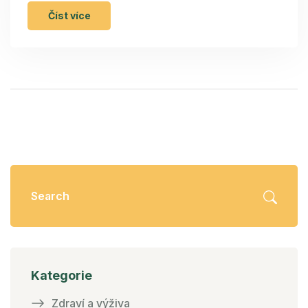
Číst více
Kategorie
Zdraví a výživa