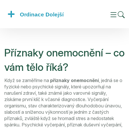
Příznaky onemocnění – co
vám tělo říká?
Když se zaměříme na
příznaky onemocnění
,
jedná se o
fyzické nebo psychické signály, které upozorňují na
narušení zdraví
, také známé jako varovné signály,
získáme první klíč k včasné diagnostice.
Vyčerpání
organismu
,
stav charakterizovaný dlouhodobou únavou,
slabostí a sníženou výkonností
je jedním z častých
příznaků, zvláště když se hromadí stres a nedostatek
spánku.
Psychické vyčerpání
,
příznak duševní vyčerpání,