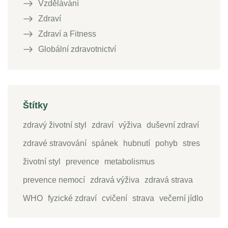
Vzdělávání
Zdraví
Zdraví a Fitness
Globální zdravotnictví
Štítky
zdravý životní styl
zdraví
výživa
duševní zdraví
zdravé stravování
spánek
hubnutí
pohyb
stres
životní styl
prevence
metabolismus
prevence nemocí
zdravá výživa
zdravá strava
WHO
fyzické zdraví
cvičení
strava
večerní jídlo