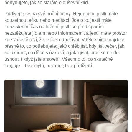
pohybujete, jak se staráte o duševní klid.
Podívejte se na své noční rutiny. Nejde o to, jestli máte
kouzelnou tečku nebo meditaci. Jde o to, jestli máte
konzistentní čas na ležení, jestli se před spaním
nezatěžujete jídlem nebo informacemi, a jestli máte prostor,
kde vaše tělo ví, že je čas odpočívat. V této sbírce najdete
přesně to, co potřebujete: jaký chléb jíst, kdy jíst večer, jak
se uklidnit, co dělat s úzkostí, a jak zjistit, proč se nejde
usnout, i když jste unavení. Všechno to, co skutečně
funguje – bez mýtů, bez diet, bez přetížení.