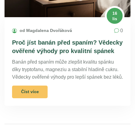
16
lis
0
od Magdalena Dvořáková
Proč jíst banán před spaním? Vědecky
ověřené výhody pro kvalitní spánek
Banán před spaním může zlepšit kvalitu spánku
díky tryptofanu, magneziu a stabilní hladině cukru.
Vědecky ověřené výhody pro lepší spánek bez léků.
Číst více