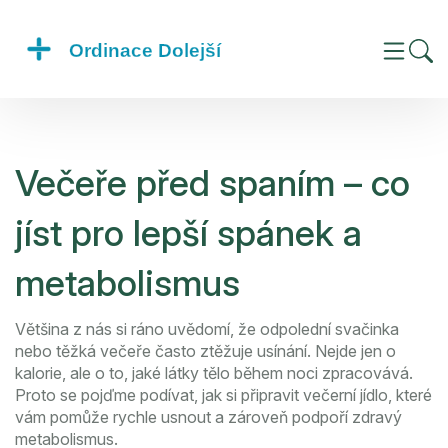
Večeře před spaním – co
jíst pro lepší spánek a
metabolismus
Většina z nás si ráno uvědomí, že odpolední svačinka
nebo těžká večeře často ztěžuje usínání. Nejde jen o
kalorie, ale o to, jaké látky tělo během noci zpracovává.
Proto se pojďme podívat, jak si připravit večerní jídlo, které
vám pomůže rychle usnout a zároveň podpoří zdravý
metabolismus.