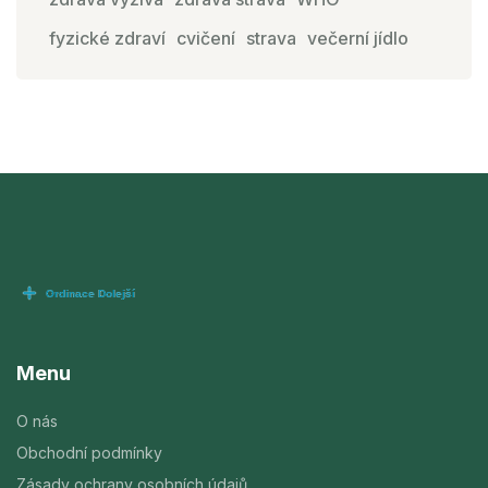
fyzické zdraví
cvičení
strava
večerní jídlo
Menu
O nás
Obchodní podmínky
Zásady ochrany osobních údajů