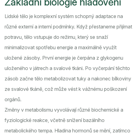
Základní biologie hladovění
Lidské tělo je komplexní systém schopný adaptace na
různé externí a interní podmínky. Když přestaneme přijímat
potravu, tělo vstupuje do režimu, který se snaží
minimalizovat spotřebu energie a maximálně využít
uložené zásoby. První energie je čerpána z glykogenu
uloženého v játrech a svalové tkáni. Po vyčerpání těchto
zásob začne tělo metabolizovat tuky a nakonec bílkoviny
ze svalové tkáně, což může vést k vážnému poškození
orgánů.
Změny v metabolismu vyvolávají různé biochemické a
fyziologické reakce, včetně snížení bazálního
metabolického tempa. Hladina hormonů se mění, zatímco