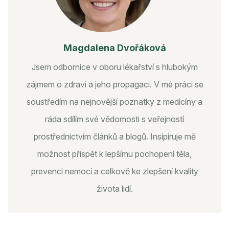
Magdalena Dvořáková
Jsem odbornice v oboru lékařství s hlubokým
zájmem o zdraví a jeho propagaci. V mé práci se
soustředím na nejnovější poznatky z medicíny a
ráda sdílím své vědomosti s veřejností
prostřednictvím článků a blogů. Insipiruje mě
možnost přispět k lepšímu pochopení těla,
prevenci nemocí a celkově ke zlepšení kvality
života lidí.