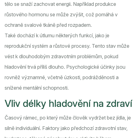
tělo se snaží zachovat energii. Například produkce
růstového hormonu se může zvýšit, což pomáhá v
ochraně svalové tkáně před rozpadem.
Také dochází k útlumu některých funkcí, jako je
reprodukční systém a růstové procesy. Tento stav může
vést k dlouhodobým zdravotním problémům, pokud
hladovění trvá příliš dlouho. Psychologické účinky jsou
rovněž významné, včetně úzkosti, podrážděnosti a
snížené mentální schopnosti.
Vliv délky hladovění na zdraví
Časový rámec, po který může člověk vydržet bez jídla, je
silně individuální. Faktory jako předchozí zdravotní stav,