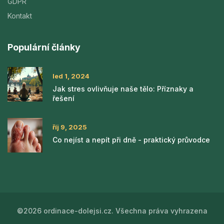
GDPR
Kontakt
Populární články
led 1, 2024
Jak stres ovlivňuje naše tělo: Příznaky a
řešení
říj 9, 2025
Co nejíst a nepít při dně - praktický průvodce
©2026 ordinace-dolejsi.cz. Všechna práva vyhrazena