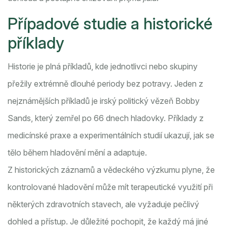
Případové studie a historické
příklady
Historie je plná příkladů, kde jednotlivci nebo skupiny
přežily extrémně dlouhé periody bez potravy. Jeden z
nejznámějších příkladů je irský politický vězeň Bobby
Sands, který zemřel po 66 dnech hladovky. Příklady z
medicínské praxe a experimentálních studií ukazují, jak se
tělo během hladovění mění a adaptuje.
Z historických záznamů a vědeckého výzkumu plyne, že
kontrolované hladovění může mít terapeutické využití při
některých zdravotních stavech, ale vyžaduje pečlivý
dohled a přístup. Je důležité pochopit, že každý má jiné