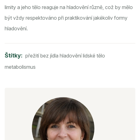
limity a jeho tělo reaguje na hladovění různě, což by mělo
být vždy respektováno při praktikování jakékoliv formy
hladovění.
Štítky:
přežití bez jídla
hladovění
lidské tělo
metabolismus