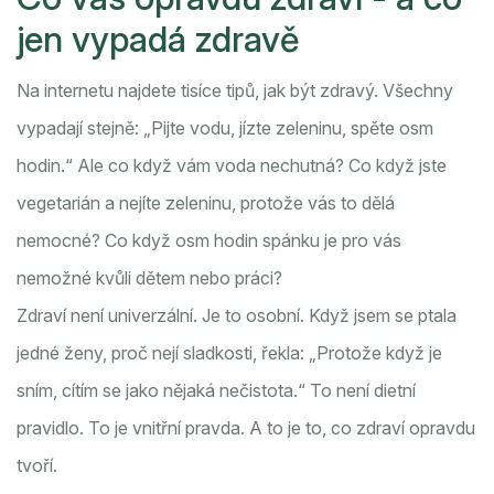
jen vypadá zdravě
Na internetu najdete tisíce tipů, jak být zdravý. Všechny
vypadají stejně: „Pijte vodu, jízte zeleninu, spěte osm
hodin.“ Ale co když vám voda nechutná? Co když jste
vegetarián a nejíte zeleninu, protože vás to dělá
nemocné? Co když osm hodin spánku je pro vás
nemožné kvůli dětem nebo práci?
Zdraví není univerzální. Je to osobní. Když jsem se ptala
jedné ženy, proč nejí sladkosti, řekla: „Protože když je
sním, cítím se jako nějaká nečistota.“ To není dietní
pravidlo. To je vnitřní pravda. A to je to, co zdraví opravdu
tvoří.