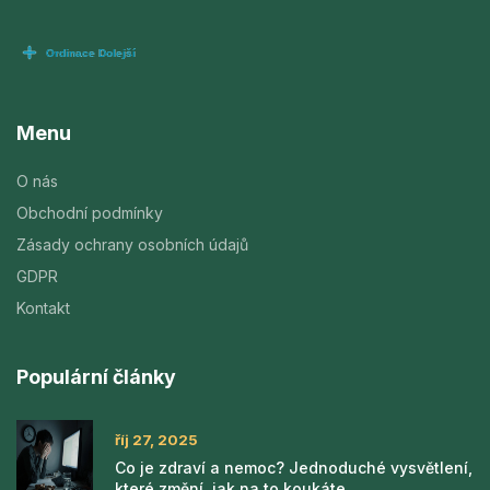
Menu
O nás
Obchodní podmínky
Zásady ochrany osobních údajů
GDPR
Kontakt
Populární články
říj 27, 2025
Co je zdraví a nemoc? Jednoduché vysvětlení,
které změní, jak na to koukáte