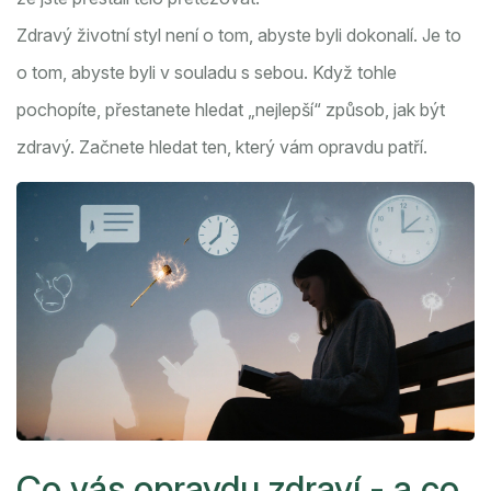
Zdravý životní styl není o tom, abyste byli dokonalí. Je to
o tom, abyste byli v souladu s sebou. Když tohle
pochopíte, přestanete hledat „nejlepší“ způsob, jak být
zdravý. Začnete hledat ten, který vám opravdu patří.
Co vás opravdu zdraví - a co