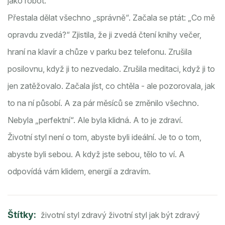
jako robot.
Přestala dělat všechno „správně“. Začala se ptát: „Co mě
opravdu zvedá?“ Zjistila, že ji zvedá čtení knihy večer,
hraní na klavír a chůze v parku bez telefonu. Zrušila
posilovnu, když ji to nezvedalo. Zrušila meditaci, když ji to
jen zatěžovalo. Začala jíst, co chtěla - ale pozorovala, jak
to na ní působí. A za pár měsíců se změnilo všechno.
Nebyla „perfektní“. Ale byla klidná. A to je zdraví.
Životní styl není o tom, abyste byli ideální. Je to o tom,
abyste byli sebou. A když jste sebou, tělo to ví. A
odpovídá vám klidem, energií a zdravím.
Štítky:
životní styl
zdravý životní styl
jak být zdravý