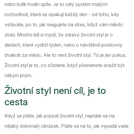
nebo kolik hodin spíte. Je to celý systém malých
rozhodnutí, která se opakují každý den - od toho, kdy
vstáváte, po to, jak reagujete na stres, když vám někdo
zlobí. Mnoho lidí si myslí, že zdravý životní styl je o
dietách, které vydrží týden, nebo o návštěvě posilovny
dvakrát za měsíc. Ale to není životní styl. To je jen pokus.
Životní styl je to, co zůstane, když přestanete snažit být
někým jiným.
Životní styl není cíl, je to
cesta
Když se ptáte, jak popsat životní styl, neptáte se na
nějaký dokonalý obrázek. Ptáte se na to, jak vypadá vaše