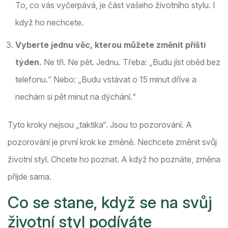
To, co vás vyčerpává, je část vašeho životního stylu. I
když ho nechcete.
Vyberte jednu věc, kterou můžete změnit příští
týden.
Ne tři. Ne pět. Jednu. Třeba: „Budu jíst oběd bez
telefonu.“ Nebo: „Budu vstávat o 15 minut dříve a
nechám si pět minut na dýchání.“
Tyto kroky nejsou „taktika“. Jsou to pozorování. A
pozorování je první krok ke změně. Nechcete změnit svůj
životní styl. Chcete ho poznat. A když ho poznáte, změna
přijde sama.
Co se stane, když se na svůj
životní styl podíváte