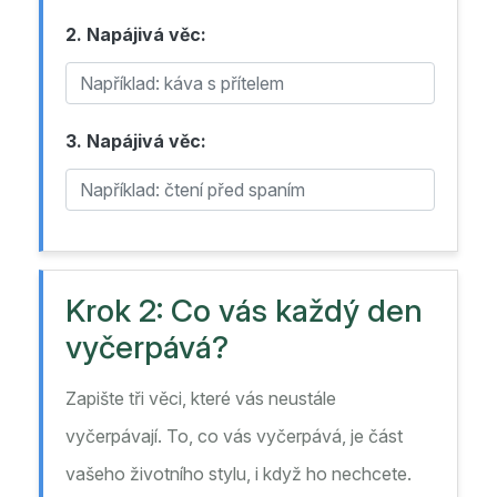
2. Napájivá věc:
3. Napájivá věc:
Krok 2: Co vás každý den
vyčerpává?
Zapište tři věci, které vás neustále
vyčerpávají. To, co vás vyčerpává, je část
vašeho životního stylu, i když ho nechcete.