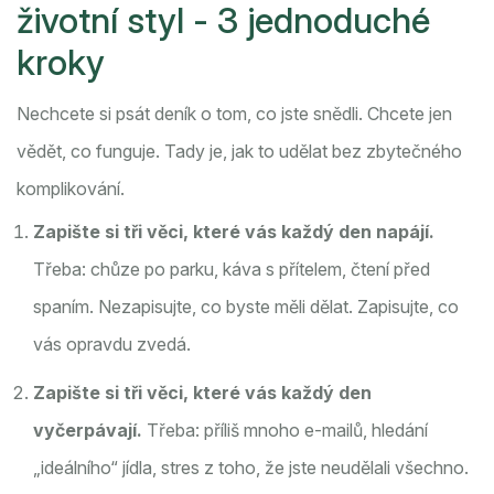
životní styl - 3 jednoduché
kroky
Nechcete si psát deník o tom, co jste snědli. Chcete jen
vědět, co funguje. Tady je, jak to udělat bez zbytečného
komplikování.
Zapište si tři věci, které vás každý den napájí.
Třeba: chůze po parku, káva s přítelem, čtení před
spaním. Nezapisujte, co byste měli dělat. Zapisujte, co
vás opravdu zvedá.
Zapište si tři věci, které vás každý den
vyčerpávají.
Třeba: příliš mnoho e-mailů, hledání
„ideálního“ jídla, stres z toho, že jste neudělali všechno.