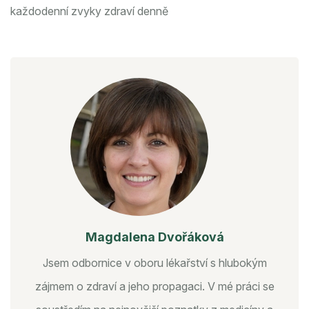
každodenní zvyky
zdraví denně
Magdalena Dvořáková
Jsem odbornice v oboru lékařství s hlubokým
zájmem o zdraví a jeho propagaci. V mé práci se