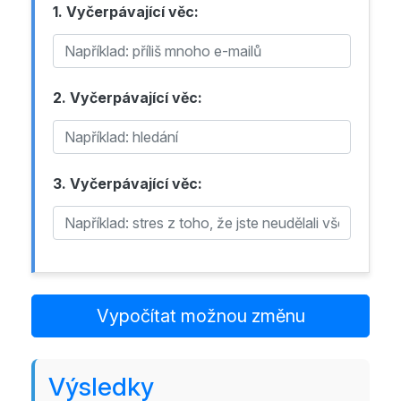
1. Vyčerpávající věc:
2. Vyčerpávající věc:
3. Vyčerpávající věc:
Vypočítat možnou změnu
Výsledky