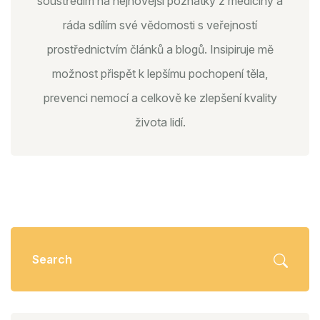
soustředím na nejnovější poznatky z medicíny a
ráda sdílím své vědomosti s veřejností
prostřednictvím článků a blogů. Insipiruje mě
možnost přispět k lepšímu pochopení těla,
prevenci nemocí a celkově ke zlepšení kvality
života lidí.