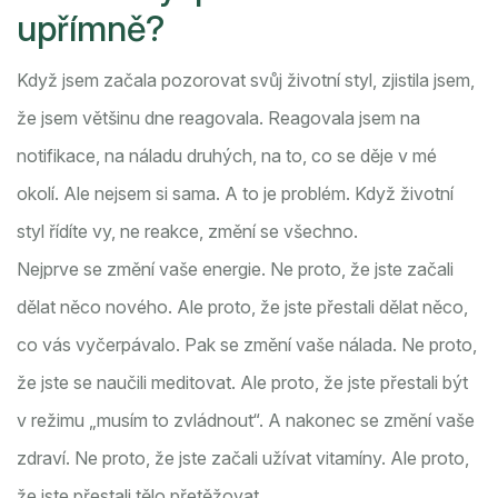
upřímně?
Když jsem začala pozorovat svůj životní styl, zjistila jsem,
že jsem většinu dne reagovala. Reagovala jsem na
notifikace, na náladu druhých, na to, co se děje v mé
okolí. Ale nejsem si sama. A to je problém. Když životní
styl řídíte vy, ne reakce, změní se všechno.
Nejprve se změní vaše energie. Ne proto, že jste začali
dělat něco nového. Ale proto, že jste přestali dělat něco,
co vás vyčerpávalo. Pak se změní vaše nálada. Ne proto,
že jste se naučili meditovat. Ale proto, že jste přestali být
v režimu „musím to zvládnout“. A nakonec se změní vaše
zdraví. Ne proto, že jste začali užívat vitamíny. Ale proto,
že jste přestali tělo přetěžovat.