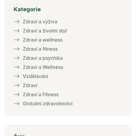
Kategorie
Zdraví a výživa
Zdraví a životní styl
Zdraví a wellness
Zdraví a fitness
Zdraví a psychika
Zdraví a Wellness
Vzdělávání
Zdraví
Zdraví a Fitness
Globální zdravotnictví