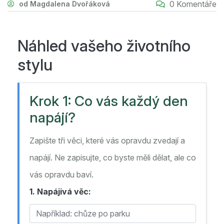
0 Komentáře
od Magdalena Dvořáková
Náhled vašeho životního
stylu
Krok 1: Co vás každý den
napájí?
Zapište tři věci, které vás opravdu zvedají a
napájí. Ne zapisujte, co byste měli dělat, ale co
vás opravdu baví.
1. Napájivá věc: