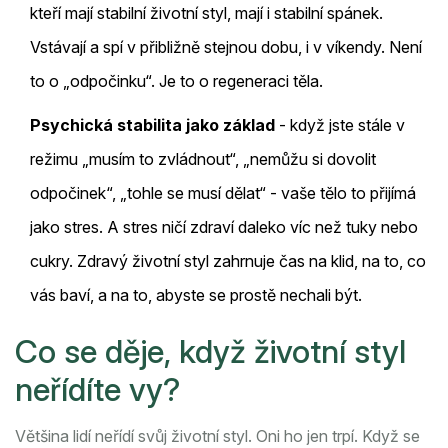
kteří mají stabilní životní styl, mají i stabilní spánek.
Vstávají a spí v přibližně stejnou dobu, i v víkendy. Není
to o „odpočinku“. Je to o regeneraci těla.
Psychická stabilita jako základ
- když jste stále v
režimu „musím to zvládnout“, „nemůžu si dovolit
odpočinek“, „tohle se musí dělat“ - vaše tělo to přijímá
jako stres. A stres ničí zdraví daleko víc než tuky nebo
cukry. Zdravý životní styl zahrnuje čas na klid, na to, co
vás baví, a na to, abyste se prostě nechali být.
Co se děje, když životní styl
neřídíte vy?
Většina lidí neřídí svůj životní styl. Oni ho jen trpí. Když se