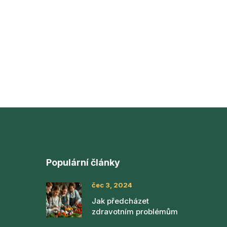
Populární články
čec 3, 2024
Jak předcházet
zdravotním problémům