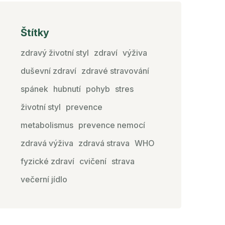
Štítky
zdravý životní styl
zdraví
výživa
duševní zdraví
zdravé stravování
spánek
hubnutí
pohyb
stres
životní styl
prevence
metabolismus
prevence nemocí
zdravá výživa
zdravá strava
WHO
fyzické zdraví
cvičení
strava
večerní jídlo