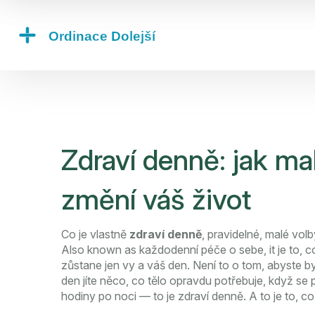
Zdraví denně: jak ma
změní váš život
Co je vlastně
zdraví denně
,
pravidelné, malé volb
Also known as
každodenní péče o sebe
, it je to
zůstane jen vy a váš den.
Není to o tom, abyste byl
den jíte něco, co tělo opravdu potřebuje, když se po
hodiny po noci — to je zdraví denně. A to je to, c