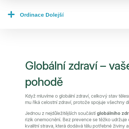
Globální zdraví – va
pohodě
Když mluvíme o
globální zdraví
,
celkový stav těle
mu říká
celostní zdraví
, protože spojuje všechny d
Jednou z nejdůležitějších součástí
globálního zdr
rizik onemocnění
. Bez prevence se těžko udržuje
kvalitní strava, která dodává tělu potřebné živiny a