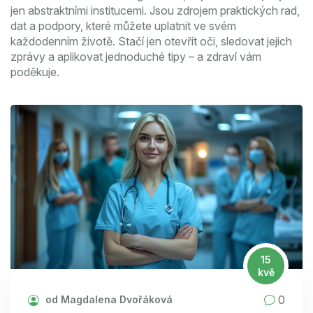
jen abstraktními institucemi. Jsou zdrojem praktických rad,
dat a podpory, které můžete uplatnit ve svém
každodenním životě. Stačí jen otevřít oči, sledovat jejich
zprávy a aplikovat jednoduché tipy – a zdraví vám
poděkuje.
15
kvě
0
od Magdalena Dvořáková