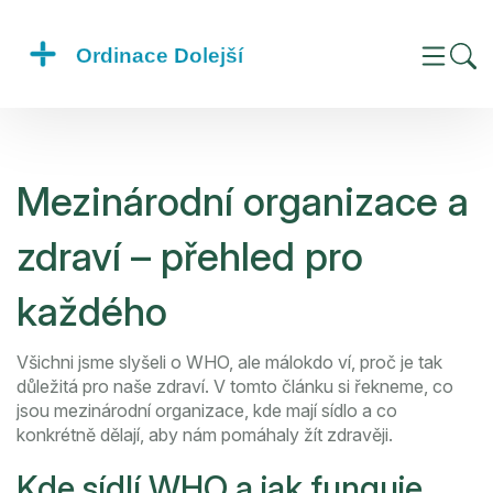
Mezinárodní organizace a
zdraví – přehled pro
každého
Všichni jsme slyšeli o WHO, ale málokdo ví, proč je tak
důležitá pro naše zdraví. V tomto článku si řekneme, co
jsou mezinárodní organizace, kde mají sídlo a co
konkrétně dělají, aby nám pomáhaly žít zdravěji.
Kde sídlí WHO a jak funguje