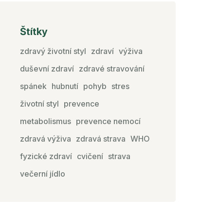
Štítky
zdravý životní styl
zdraví
výživa
duševní zdraví
zdravé stravování
spánek
hubnutí
pohyb
stres
životní styl
prevence
metabolismus
prevence nemocí
zdravá výživa
zdravá strava
WHO
fyzické zdraví
cvičení
strava
večerní jídlo