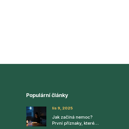
Populární články
lis 9, 2025
Jak začíná nemoc?
První příznaky, které