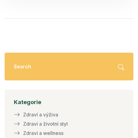
příklady potravin a nápojů, jež přispívají ke klidné
noci.
Kategorie
Zdraví a výživa
Zdraví a životní styl
Zdraví a wellness