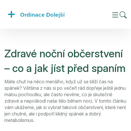
Zdravé noční občerstvení
– co a jak jíst před spaním
Máte chuť na něco menšího, když už se blíží čas na
spánek? Většina z nás si po večeři rád dopřeje ještě jednu
malou pochoutku, ale často nevíme, co je skutečně
zdravé a nepoškodí naše tělo během noci. V tomto článku
vám ukážeme, jak si vybrat takové občerstvení, které není
jen chutné, ale i podpoří klidný spánek a dobrý
metabolismus.