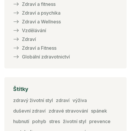
Zdraví a fitness
Zdraví a psychika
Zdraví a Wellness
Vzdělávání
Zdraví
Zdraví a Fitness
Globální zdravotnictví
Štítky
zdravý životní styl
zdraví
výživa
duševní zdraví
zdravé stravování
spánek
hubnutí
pohyb
stres
životní styl
prevence