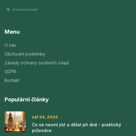
Menu
O nás
Obchodní podmínky
Zásady ochrany osobních údajů
GDPR
Kontakt
Populární články
zář 24, 2025
Co se nesmí jíst a dělat při dně - praktický
průvodce