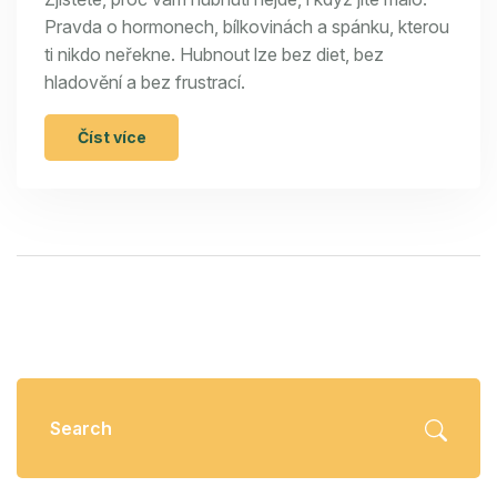
Pravda o hormonech, bílkovinách a spánku, kterou
ti nikdo neřekne. Hubnout lze bez diet, bez
hladovění a bez frustrací.
Číst více