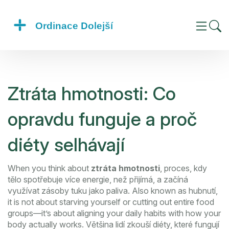
Ztráta hmotnosti: Co
opravdu funguje a proč
diéty selhávají
When you think about
ztráta hmotnosti
,
proces, kdy
tělo spotřebuje více energie, než přijímá, a začíná
využívat zásoby tuku jako paliva
. Also known as
hubnutí
,
it is not about starving yourself or cutting out entire food
groups—it’s about aligning your daily habits with how your
body actually works.
Většina lidí zkouší diéty, které fungují