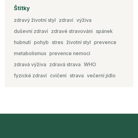
Štítky
zdravý životní styl
zdraví
výživa
duševní zdraví
zdravé stravování
spánek
hubnutí
pohyb
stres
životní styl
prevence
metabolismus
prevence nemocí
zdravá výživa
zdravá strava
WHO
fyzické zdraví
cvičení
strava
večerní jídlo