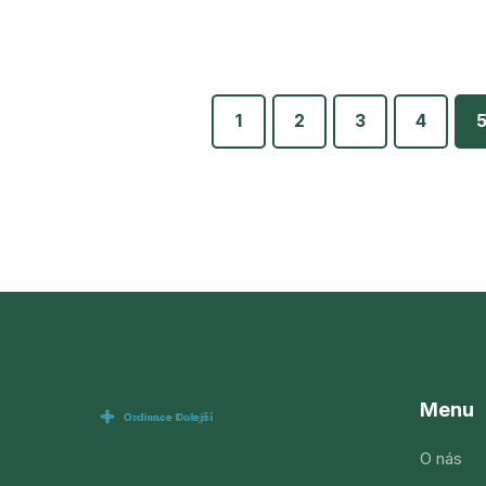
1
2
3
4
Menu
O nás