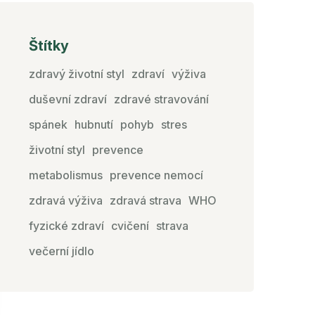
Štítky
zdravý životní styl
zdraví
výživa
duševní zdraví
zdravé stravování
spánek
hubnutí
pohyb
stres
životní styl
prevence
metabolismus
prevence nemocí
zdravá výživa
zdravá strava
WHO
fyzické zdraví
cvičení
strava
večerní jídlo