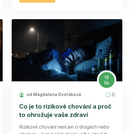
13
lis
0
od Magdalena Dvořáková
Co je to rizikové chování a proč
to ohrožuje vaše zdraví
Rizikové chování není jen o drogách nebo